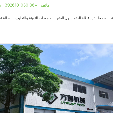
هاتف : +86 13926101030
ة
خط إنتاج غطاء الختم سهل الفتح
معدات التعبئة والتغليف
آلة ت