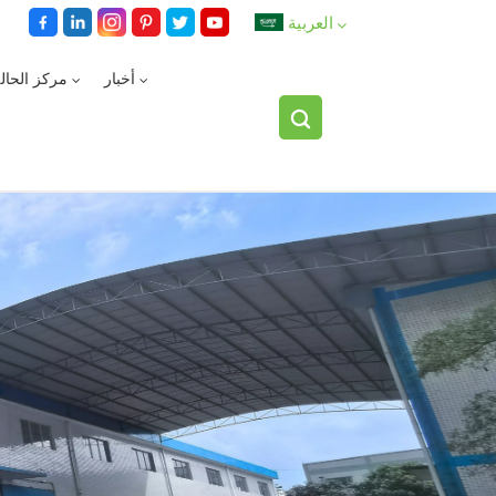
العربية
أخبار
مركز الحال
English
español
العربية