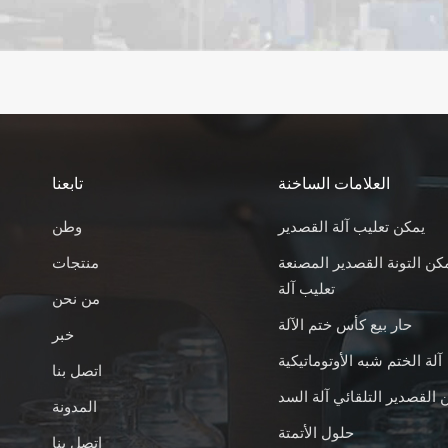
العلامات الساخنة
تابعنا
يمكن تعليب آلة القصدير
وطن
كن التونة القصدير المصنعة
منتجات
تعليب آلة
من نحن
حار بيع كأس ختم الآلة
خبر
آلة الختم شبه الأوتوماتيكية
اتصل بنا
 القصدير التلقائي آلة السد
المدونة
حلول الأتمتة
اتصل بنا