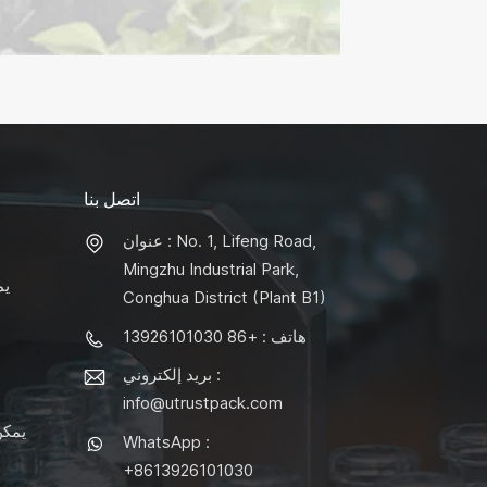
اتصل بنا
عنوان : No. 1, Lifeng Road,
Mingzhu Industrial Park,
يم
Conghua District (Plant B1)
هاتف : +86 13926101030
بريد إلكتروني :
info@utrustpack.com
يمكن
WhatsApp :
+8613926101030