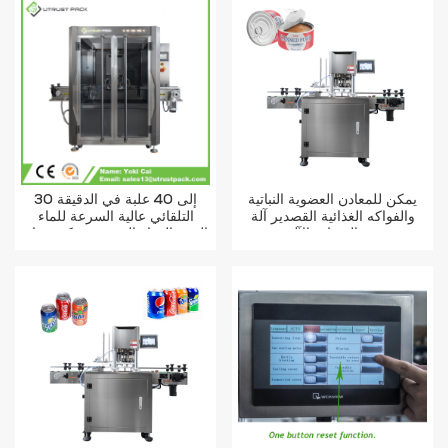
يمكن للمعادن العضوية النباتية
30 إلى 40 علبة في الدقيقة
والفواكه الغذائية القصدير آلة
التلقائي عالية السرعة للماء
ختم السدادة الآلي
التونة الغذاء القصدير يمكن فراغ
آلة الختم