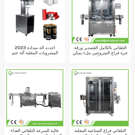
التلقائي بالكامل القصدير ورقة
2023 أحدث آلة سدادة
جرة فراغ النيتروجين ملء يمكن
المشروبات المعلبة آلة ختم
ختم آلة
الزجاجات البلاستيكية شبه
الأوتوماتيكية للعصير
التلقائي فراغ الصناعية المعلبة
عالية السرعة التلقائي الغذاء