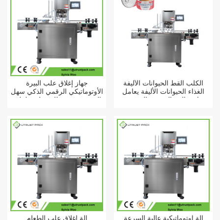
الكلب القط الحيوانات الأليفة
جهاز إغلاق علب البيرة
الغذاء الحيوانات الأليفة يعامل
الأوتوماتيكي الرقمي الذكي سهل
دائرة الفم القصدير المعدنية
الفتح، مزود بغطاء صناعي لعلب
يمكن آلة ختم التلقائي
مشروبات الطاقة، مصنوع من
الصفيح.
آلة أوتوماتيكية عالية السرعة
آلة إغلاق علب الطعام