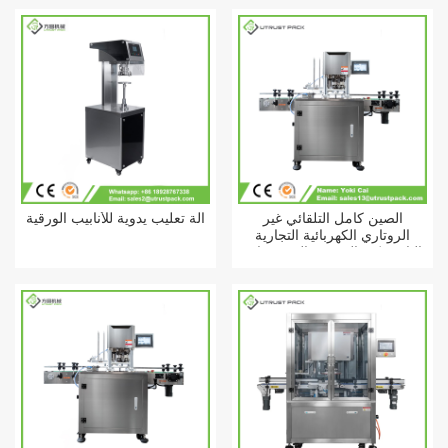
الصين كامل التلقائي غير
آلة تعليب يدوية للأنابيب الورقية
الروتاري الكهربائية التجارية
البلاستيكية المعدنية المشروبات
جيركي القصدير يمكن ختم آلة