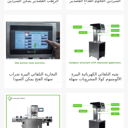
السردين اللحوم الغذاء القصدير
الرطب القصدير يمكن السردين
يمكن السدادة حساء آلة تعليب
المأكولات البحرية فراغ السدادة
آلة الختم
شبه التلقائي الكهربائية البيرة
التجارية التلقائي البيرة شراب
الألومنيوم كولا المشروبات سهلة
سهلة الفتح يمكن الصودا
الفتح البوب يمكن آلة الختم
المشروبات البوب القصدير يمكن
آلة السدادة