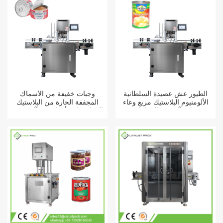
الطيور عش عصيدة السلطانية
وجبات خفيفة من الأسماك
الألومنيوم البلاستيك مربع وعاء
المجففة الحارة من البلاستيك
يمكن آلة ختم السيارات
PET الغراء يمكن أن لا تدور آلة
ختم السيارات بالكامل