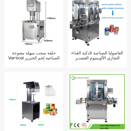
الفاصوليا الصناعية الذكية الغذاء
حلقة سحب سهلة مفتوحة
التجاري الألومنيوم القصدير
Vartical الصناعية لحم الخنزير
التلقائي يمكن السداده
الغداء الدجاج صدور اللحوم
الغذاء يمكن فراغ آلة ختم