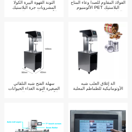
الفولاذ المقاوم للصدأ وعاء المتاح
التونة القهوة البيرة الكولا
الألومنيوم PET البلاستيك
المشروبات جرة البلاستيك
التلقائي البوب القصدير يمكن
الألومنيوم القصدير المعدنية
ختم آلة
يمكن ختم آلة
آلة إغلاق العلب شبه
سهلة الفتح شبه التلقائي
الأوتوماتيكية للطماطم المعلبة
الصغيرة التونة الغذاء الحيوانات
الأليفة الألومنيوم غطاء حلقة
سحب يمكن آلة الختم