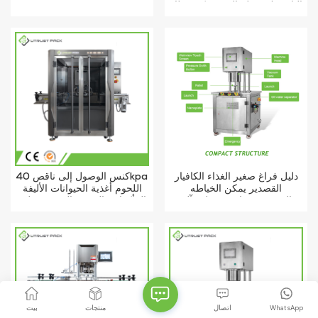
البلاستيك سهلة الفتح يمكن غطاء
السداده
دليل فراغ صغير الغذاء الكافيار
كنس الوصول إلى ناقص 40kpa
القصدير يمكن الخياطه
اللحوم أغذية الحيوانات الأليفة
النيتروجين فلاشينغ علب آلة
المأكولات البحرية القصدير علب
الاغلاق
بلاستيكية الخياطه التلقائي
WhatsApp
اتصال
منتجات
بيت