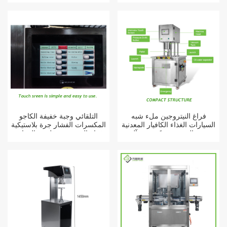
فراغ النيتروجين ملء شبه
التلقائي وجبة خفيفة الكاجو
السيارات الغذاء الكافيار المعدنية
المكسرات الفشار جرة بلاستيكية
جرة القصدير يمكن ختم آلة
فراغ النيتروجين فلوش المعادن
يمكن الخياطه