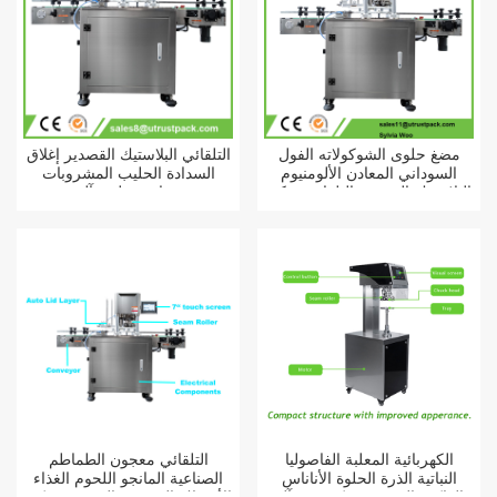
مضغ حلوى الشوكولاته الفول
التلقائي البلاستيك القصدير إغلاق
السوداني المعادن الألومنيوم
السدادة الحليب المشروبات
البلاستيك القصدير التلقائي يمكن
زجاجة تعليب آلة
ختم آلة
الكهربائية المعلبة الفاصوليا
التلقائي معجون الطماطم
النباتية الذرة الحلوة الأناناس
الصناعية المانجو اللحوم الغذاء