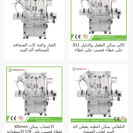
211 كالي يمكن الطفل والدليل
الغبار واقية كاب الصحافة
على غطاء قضيب على غطاء
الصحافة آلة السد
اضغط على غطاء كابر
التلقائي يمكن أغطية يغطي آلة
65mm الأعشاب يمكن
السد لعلب الصفيح
الأسطوانة CR غطاء قضيب على