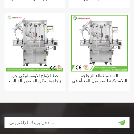
غطاء اضغط على كاب كابر
آلة ختم غطاء الزجاجة
خط الإنتاج الأوتوماتيكي جرة
البلاستيكية للصواميل المعبأة في
زجاجية يمكن القصدير آلة السد
زجاجات
علب غطاء شفاف كابر