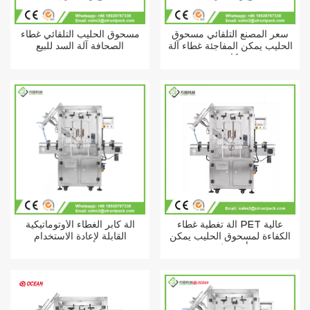
سعر المصنع التلقائي مسحوق
مسحوق الحليب التلقائي غطاء
الحليب يمكن المفاجئة غطاء آلة
الصحافة آلة السد للبيع
كابر
آلة تغطية غطاء PET عالية
آلة كابر الغطاء الأوتوماتيكية
الكفاءة لمسحوق الحليب يمكن
القابلة لإعادة الاستخدام
أن تغطي