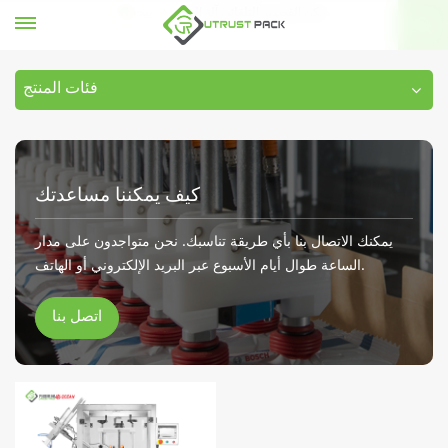
يمكن القصدير التلقائي آلة السد
بيت
فئات المنتج
كيف يمكننا مساعدتك
يمكنك الاتصال بنا بأي طريقة تناسبك. نحن متواجدون على مدار
الساعة طوال أيام الأسبوع عبر البريد الإلكتروني أو الهاتف.
اتصل بنا