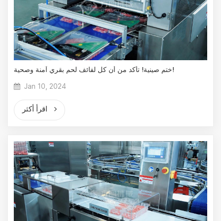
ختم صينية! تأكد من أن كل لفائف لحم بقري آمنة وصحية!
Jan 10, 2024
اقرأ أكثر