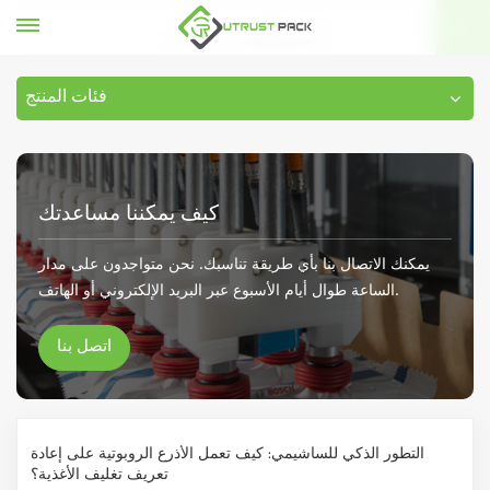
المعرفة التقنية
بيت
فئات المنتج
كيف يمكننا مساعدتك
يمكنك الاتصال بنا بأي طريقة تناسبك. نحن متواجدون على مدار
الساعة طوال أيام الأسبوع عبر البريد الإلكتروني أو الهاتف.
اتصل بنا
التطور الذكي للساشيمي: كيف تعمل الأذرع الروبوتية على إعادة
تعريف تغليف الأغذية؟