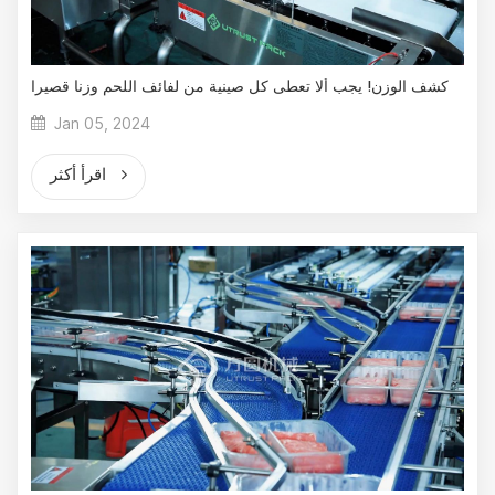
كشف الوزن! يجب ألا تعطى كل صينية من لفائف اللحم وزنا قصيرا
Jan 05, 2024
اقرأ أكثر