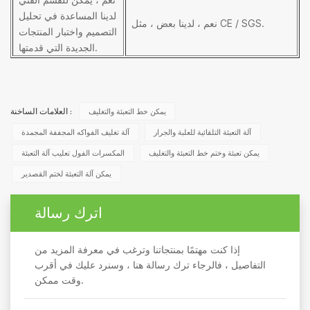
لدينا المساعدة في تحليل
نعم ، لدينا بعض ، مثل CE / SGS.
التصميم واختبار المنتجات
الجديدة التي قدمتها.
يمكن خط التعبئة والتغليف
العلامات الساخنة :
آلة التعبئة التلقائية للعلبة والجرار
آلة تغليف الفواكه المجففة المجمدة
يمكن تعبئة وختم خط التعبئة والتغليف
المكسرات الفول تعليب آلة التعبئة
يمكن آلة التعبئة لختم القصدير
اترك رسالة
إذا كنت مهتمًا بمنتجاتنا وترغب في معرفة المزيد من
التفاصيل ، فالرجاء ترك رسالة هنا ، وسنرد عليك في أقرب
وقت ممكن.