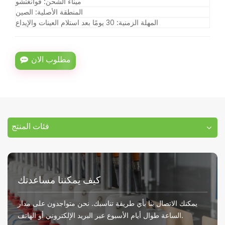
ميناء الشحن: قوانغتشو
المنطقة الأصلية: الصين
المهلة الزمنية: 30 يومًا بعد استلام العينات والإيداع
مطلوب الان
فئات المنتج
كيف يمكننا مساعدتك
يمكنك الاتصال بنا بأي طريقة تناسبك. نحن متواجدون على مدار
الساعة طوال أيام الأسبوع عبر البريد الإلكتروني أو الهاتف.