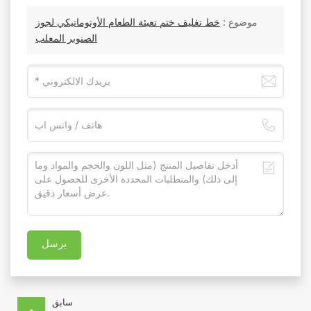
موضوع :
خط تغليف ختم تعبئة الطعام الأوتوماتيكي لجوز
الصنوبر المعلب
يرسل
سابق