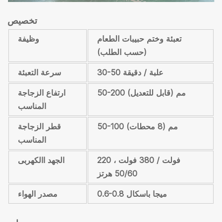
تخصيص
تعبئة وختم حبيبات الطعام
وظيفة
(حسب الطلب)
30-50 علبة / دقيقة
سرعة التعبئة
50-200 مم (قابل للتعديل)
ارتفاع الزجاجة
المناسب
50-100 مم (8 محطات)
قطر الزجاجة
المناسب
220 فولت / 380 فولت ،
الجهد االكهربى
50/60 هرتز
0.6-0.8 ميجا باسكال
مصدر الهواء