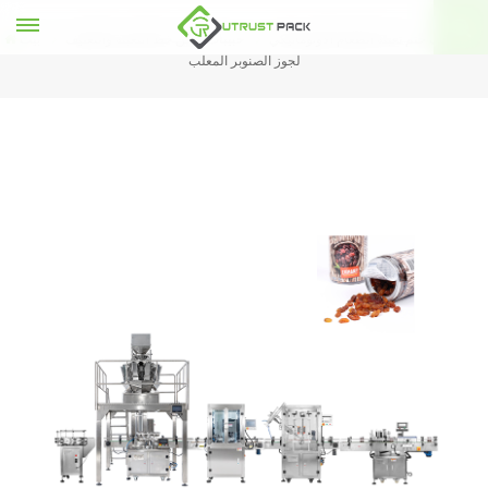
خط تغليف ختم تعبئة الطعام الأوتوماتيكي
حبيبات يمكن خط التعبئة والتغليف
بيت
لجوز الصنوبر المعلب