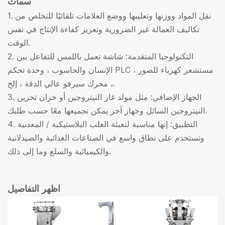
سمات
1. نقل المواد ووزنها وتعليبها ووضع العلامات تلقائيًا للتخلص من
تكاليف العمالة غير الضرورية وتعزيز كفاءة الإنتاج في نفس
الوقت.
2. التكنولوجيا المتقدمة: شاشة تعمل باللمس للتفاعل بين
الإنسان والحاسوب ، وحدة تحكم PLC ، مستشعر كهرباء للصور
، محرك سيرفو عالي الدقة ، إلخ.
3. الجهاز الإضافي: مثل مولد غاز النيتروجين أو خزان تخزين
النيتروجين السائل وجهاز آخر يمكن تجميعها معًا حسب طلبك.
4. التطبيق: إنها مناسبة لتعبئة العلب البلاستيكية / المعدنية
وتستخدم على نطاق واسع في الصناعات الغذائية والصيدلانية
والكيميائية والسلع وما إلى ذلك.
اظهر التفاصيل