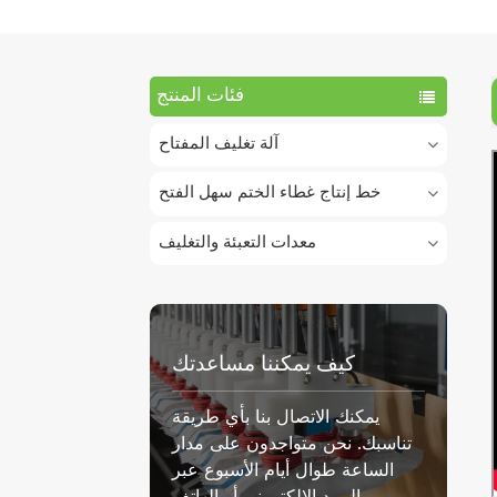
فئات المنتج
آلة تغليف المفتاح
خط إنتاج غطاء الختم سهل الفتح
معدات التعبئة والتغليف
كيف يمكننا مساعدتك
يمكنك الاتصال بنا بأي طريقة
تناسبك. نحن متواجدون على مدار
الساعة طوال أيام الأسبوع عبر
البريد الإلكتروني أو الهاتف.