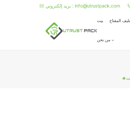
info@utrustpack.com
بريد إلكتروني :
غليف المفتاح
بيت
من نحن
يت