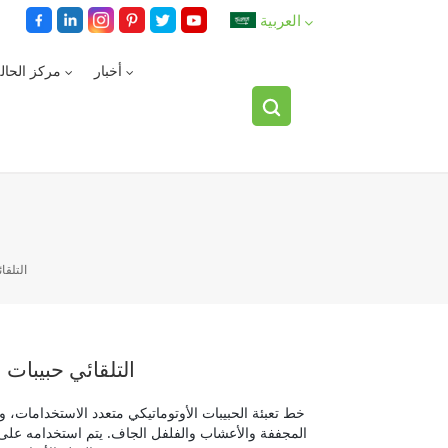
العربية
أخبار
مركز الحال
English
español
العربية
التلقا
التلقائي حبيبات 
خط تعبئة الحبيبات الأوتوماتيكي متعدد الاستخدامات، و
المجففة والأعشاب والفلفل الجاف. يتم استخدامه على ن