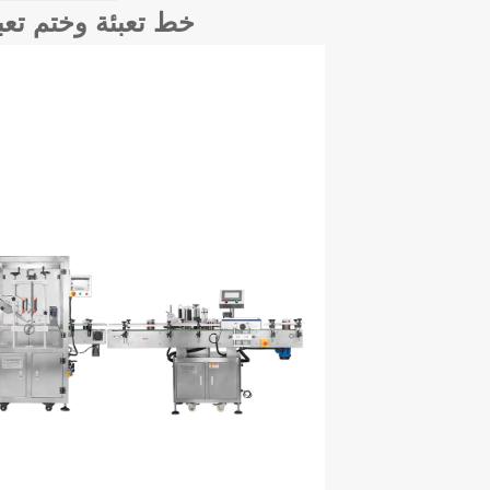
خط تعبئة وختم تعبئ