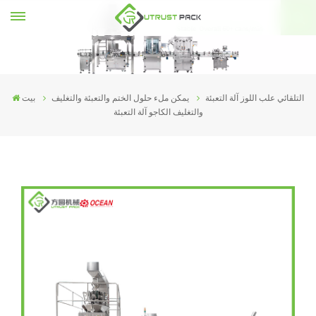
التلقائي علب اللوز آلة التعبئة
يمكن ملء حلول الختم والتعبئة والتغليف
بيت
والتغليف الكاجو آلة التعبئة