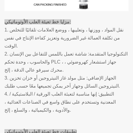
خط تعبئة العلب الأوتوماتيكي:
مزايا
1. نقل المواد ، ووزنها ، وتعليبها ، ووضع العلامات تلقائيًا للتخلص
من تكلفة العمالة غير الضرورية وتعزيز كفاءة الإنتاج في نفس
الوقت.
2. التكنولوجيا المتقدمة: شاشة تعمل باللمس للتفاعل بين الإنسان
والحاسوب ، وحدة تحكم PLC ، جهاز استشعار كهروضوئي ،
محرك سيرفو عالي الدقة ، إلخ.
3. الجهاز الإضافي: مثل مولد غاز النيتروجين أو خزان تخزين
النيتروجين السائل وجهاز آخر يمكن تجميعها معًا حسب طلبك.
4. التطبيق: إنها مناسبة لتعبئة العلب الورقية / البلاستيكية /
المعدنية وتستخدم على نطاق واسع في الصناعات الغذائية ،
والأدوية ، والكيميائية ، والسلع ، إلخ.
تطبيقات
خط تعبئة العلب الأوتوماتيكي