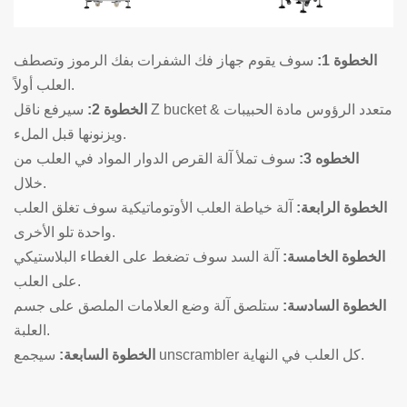
الخطوة 1:
سوف يقوم جهاز فك الشفرات بفك الرموز وتصطف
العلب أولاً.
الخطوة 2:
سيرفع ناقل Z bucket & متعدد الرؤوس مادة الحبيبات
ويزنونها قبل الملء.
الخطوه 3:
سوف تملأ آلة القرص الدوار المواد في العلب من
خلال.
الخطوة الرابعة:
آلة خياطة العلب الأوتوماتيكية سوف تغلق العلب
واحدة تلو الأخرى.
الخطوة الخامسة:
آلة السد سوف تضغط على الغطاء البلاستيكي
على العلب.
الخطوة السادسة:
ستلصق آلة وضع العلامات الملصق على جسم
العلبة.
سيجمع unscrambler كل العلب في النهاية.
الخطوة السابعة: