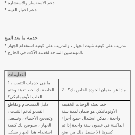
* دعم الاستفسار والاستشارة.
* دعم اختبار العينة.
خدمة ما بعد البيع
* تدريب على كيفية تثبيت الجهاز ، والتدريب على كيفية استخدام الجهاز.
* المهندسين المتاحة لخدمة الآلات في الخارج.
التعليمات
1 ، ما هي خدمات التثبيت
2 ، ماذا عن ضمان الجودة الخاص بك؟
الخاصة بك لخط تعبئة وختم
العلب الأوتوماتيكي؟
خط تعبئة الوجبات الخفيفة
دليل المستخدم ومقاطع
الأوتوماتيكي هو ضمان لمدة سنة
الفيديو لدعم التثبيت ،
واحدة ، يمكن استبدال جميع أجزاء
وتصحيح الأخطاء ، وتشغيل
الماكينة في غضون سنة واحدة إذا تم
الجهاز ، سيوضح لك كيفية
كسرها (لا يشمل ذلك من صنع
استخدام هذا الجهاز بشكل