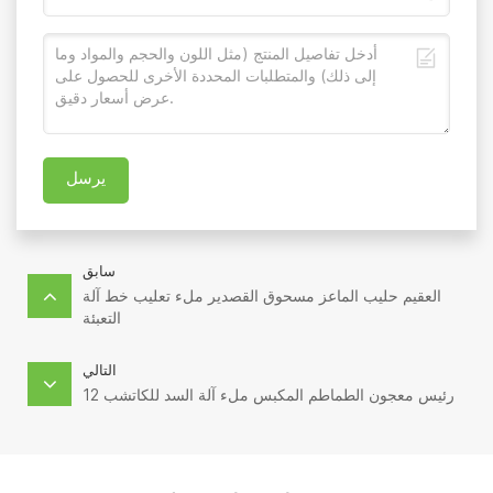
يرسل
سابق
العقيم حليب الماعز مسحوق القصدير ملء تعليب خط آلة
التعبئة
التالي
12 رئيس معجون الطماطم المكبس ملء آلة السد للكاتشب