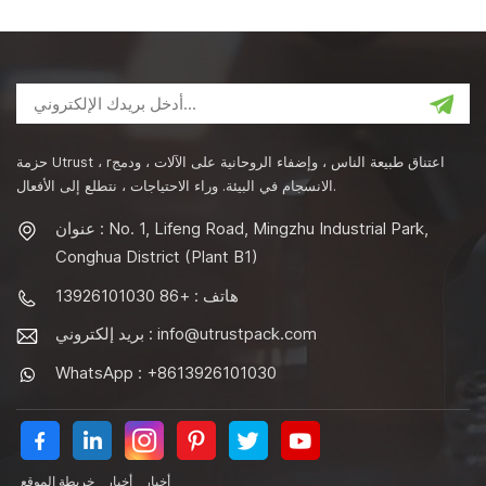
حزمة Utrust ، rاعتناق طبيعة الناس ، وإضفاء الروحانية على الآلات ، ودمج
الانسجام في البيئة. وراء الاحتياجات ، نتطلع إلى الأفعال.
عنوان : No. 1, Lifeng Road, Mingzhu Industrial Park,
Conghua District (Plant B1)
هاتف : +86 13926101030
info@utrustpack.com
بريد إلكتروني :
WhatsApp : +8613926101030
أخبار
أخبار
خريطة الموقع