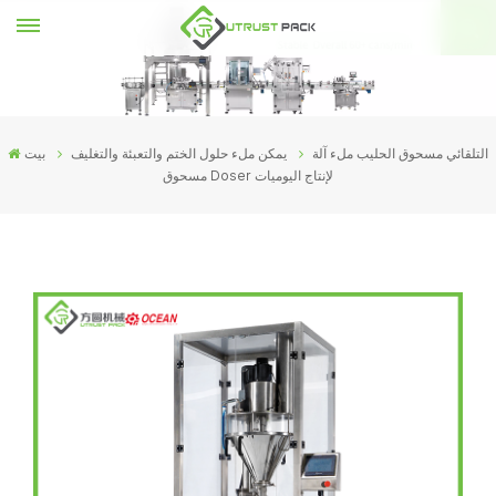
التلقائي مسحوق الحليب ملء آلة
يمكن ملء حلول الختم والتعبئة والتغليف
بيت
مسحوق Doser لإنتاج اليوميات