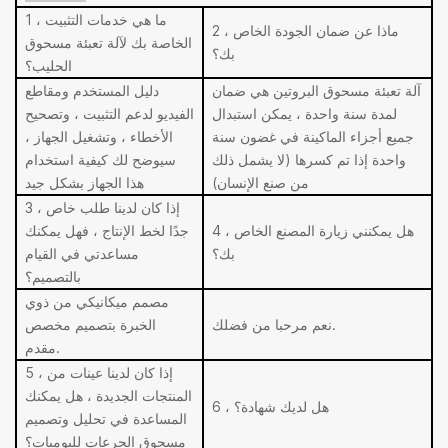
1 ، ما هي خدمات التثبيت
2 ، ماذا عن ضمان الجودة الخاص
الخاصة بك لآلة تعبئة مسحوق
بك؟
الحليب؟
آلة تعبئة مسحوق البروتين هي ضمان
دليل المستخدم ومقاطع
لمدة سنة واحدة ، يمكن استبدال
الفيديو لدعم التثبيت ، وتصحيح
جميع أجزاء الماكينة في غضون سنة
الأخطاء ، وتشغيل الجهاز ،
واحدة إذا تم كسرها (لا يشمل ذلك
سيوضح لك كيفية استخدام
من صنع الإنسان)
هذا الجهاز بشكل جيد
3 ، إذا كان لدينا طلب خاص
4 ، هل يمكنني زيارة المصنع الخاص
جدًا لخط الإنتاج ، فهل يمكنك
بك؟
مساعدتي في القيام
بالتصميم؟
مصمم ميكانيكي من ذوي
نعم مرحبا من فضلك.
الخبرة بتصميم مخصص
مقدم.
5 ، إذا كان لدينا عينات من
المنتجات الجديدة ، هل يمكنك
6 ، هل لديك شهادة؟
المساعدة في تحليل وتصميم
مسحوق الجرعات لليوميات؟