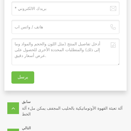
يرسل
سابق
آلة تعبئة القهوة الأوتوماتيكية بالحليب المجفف يمكن ملء آلة
الخط
التالي