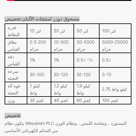
مسحوق دوزر لمنتجات الألبان
تخصيص
قدرة
100 لتر
50 لتر
30 لتر
15 لتر
النطاط
5000-25000
50-5000
10-500
0.5-200
نطاق
جرام
جرام
جرام
جرام
القياس
دقة
1%
1%
0.5٪ -1٪
0.5٪
القياس
سرعة
30-100
30-120
30-120
5-15
التعبئة
1.9 كيلو
1.2 كيلو
1 كيلو
قوة آلة
2.75 كيلو واط
واط
واط
واط
التعبئة
100 كجم
60 كجم
40 كجم
30 كجم
وزن
تخصيص
يتكون نظام Mitsubishi PLC المستورد ، وشاشة اللمس ، ونظام الوزن
من التحكم الكهربائي الأساسي.