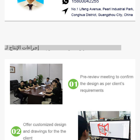
صناعات متجددة الهواء
جرعة مسحوق
إجراءات الإنتاج لـ D.