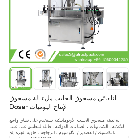
التلقائي مسحوق الحليب ملء آلة مسحوق
Doser لإنتاج اليوميات
آلة تعبئة مسحوق الحليب الأوتوماتيكية تستخدم على نطاق واسع
للأغذية ، الكيماويات ، الصناعات الدوائية ، قابلة للتطبيق على علب
البلاستيك / القصدير / الألومنيوم ، الزجاجة ، حاوية الجرة إلخ.