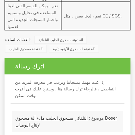
نعم ، يمكن للقسم الفني لدينا
المساعدة في تحليل وتصميم
نعم ، لدينا بعض ، مثل CE / SGS.
واختبار المنتجات الجديدة التي
قدمتها.
آلة تعبئة مسحوق الحليب التلقائية
العلامات الساخنة :
آلة تعبئة المسحوق الأوتوماتيكية
آلة تعبئة مسحوق الحليب
اترك رسالة
إذا كنت مهتمًا بمنتجاتنا وترغب في معرفة المزيد من
التفاصيل ، فالرجاء ترك رسالة هنا ، وسنرد عليك في أقرب
وقت ممكن.
موضوع :
التلقائي مسحوق الحليب ملء آلة مسحوق Doser
لإنتاج اليوميات