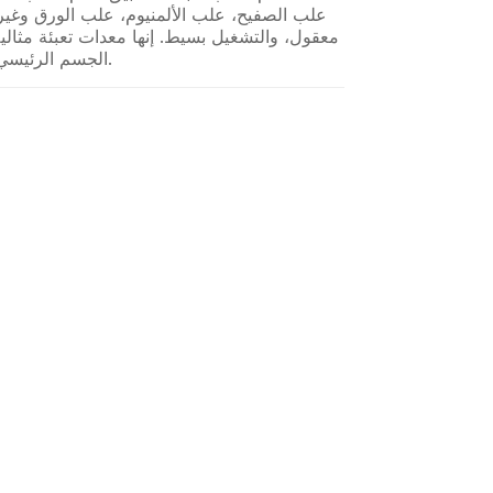
معقول، والتشغيل بسيط. إنها معدات تعبئة مثالية 
الجسم الرئيسي مصنوع من الفولاذ المقاوم للصدأ عالي الجودة.