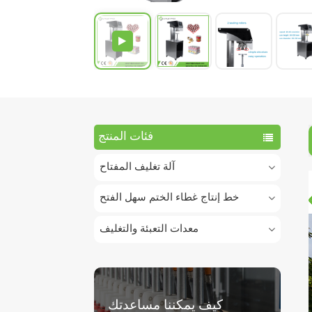
فئات المنتج
آلة تغليف المفتاح
خط إنتاج غطاء الختم سهل الفتح
معدات التعبئة والتغليف
كيف يمكننا مساعدتك