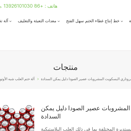
هاتف : +86 13926101030
ة
خط إنتاج غطاء الختم سهل الفتح
معدات التعبئة والتغليف
آلة ت
منتجات
الروتاري البسكويت المشروبات عصير الصودا دليل يمكن السدادة
آلة ختم العلب شبه الأوتو
 المشروبات عصير الصودا دليل يمكن
السدادة
ستديرة المختلفة بما في ذلك العلب البلاستيكية