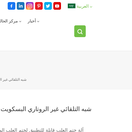
العربية
أخبار
مركز الحال
English
español
العربية
شبه التلقائي غير 
شبه التلقائي غير الروتاري البسكويت
آلة ختم العلب قابلة للتطبيق لختم العلب الم