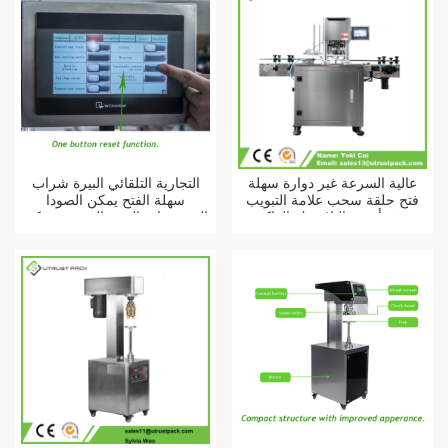
عالية السرعة غير دوارة سهلة
التجارية التلقائي البيرة شراب
فتح حلقة سحب علامة التبويب
سهلة الفتح يمكن الصودا
ورقة أنبوب البلاستيك الفاكهة
المشروبات البوب القصدير يمكن
المشروبات التونة يمكن غطاء آلة
آلة السدادة
السداده