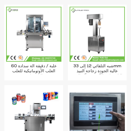
شبه التلقائي 12 إلى 33mm
60 علبة / دقيقة آلة سدادة
عالية الجودة زجاجة النبيذ
العلب الأوتوماتيكية للعلب
البلاستيكية الألومنيوم آلة السد
البلاستيكية