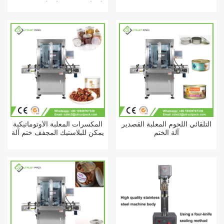
اختيار ووضع خط تعاوني روبوت
متوازي
التلقائي اللحوم المعلبة القصدير
المكسرات المعلبة الأوتوماتيكية
آلة الختم
يمكن للبلاستيك المجفف ختم آلة