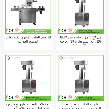
200 مل 330 مل زجاجة نبيذ
آلة ختم العلب الأوتوماتيكية لعلب
زجاجية Stelvin إغلاق آلة السد
الصفيح الغذائية
شبه الأوتوماتيكية
شرب الماء الصودا البوب
المكملات الغذائية قارورة قارورة
المشروبات زجاجة الألومنيوم
زجاج قفل زجاجة إغلاق آلة السد