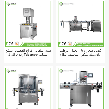
أفضل سعر وعاء الغذاء الرطب
شبه التلقائي فراغ القصدير يمكن
البلاستيك يمكن المجمدة غطاء
إغلاق آلة لTabacoo المعلبة
القصدير السمك التلقائي فراغ
آلة السداده