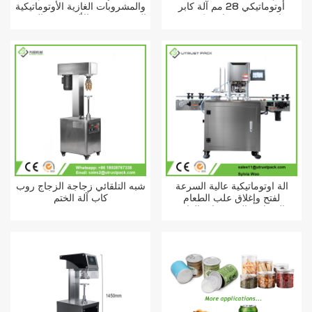
أوتوماتيكي 28 مم آلة كابر
والمشروبات الغازية الأوتوماتيكية
زجاجة مشروب بلاستيكي ونبيذ
المصنوعة من الألومنيوم والمعدن
زيت زيتون
والبلاستيك والقصدير، غير
الدوارة، ذات حلقة سحب، تعمل
بحلقة سحب.
آلة أوتوماتيكية عالية السرعة
شبه التلقائي زجاجة الزجاج روب
لفتح وإغلاق علب الطعام
كاب آلة الختم
والعصائر والمشروبات الغازية
المصنوعة من الألومنيوم بسهولة