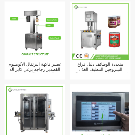
متعددة الوظائف دليل فراغ
عصير فاكهة البرتقال الألومنيوم
النيتروجين التنظيف الغذاء
القصدير زجاجة برغي كابر آلة
القصدير البلاستيك يمكن ختم آلة
السد شبه الأوتوماتيكية