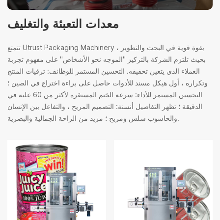
معدات التعبئة والتغليف
تتمتع Utrust Packaging Machinery بقوة قوية في البحث والتطوير ،
بحيث تلتزم الشركة بالتركيز "الموجه نحو الأشخاص" على مفهوم تجربة
العملاء الذي يتعين تحقيقه. التحسين المستمر للوظائف: ترقيات المنتج
وتكراره ، أول هيكل مسند للأدوات حاصل على براءة اختراع في الصين ؛
التحسين المستمر للأداء: سرعة الختم المستقرة لأكثر من 60 علبة في
الدقيقة ؛ تظهر التفاصيل أنسنة: التصميم المريح ، والتفاعل بين الإنسان
والحاسوب سلس ومريح ؛ مزيد من الراحة الجمالية والبصرية.