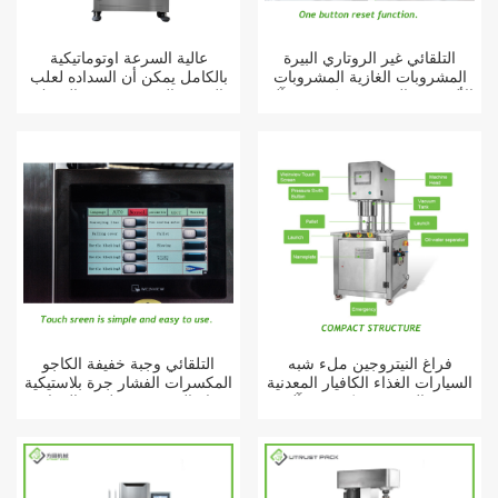
التلقائي غير الروتاري البيرة
عالية السرعة أوتوماتيكية
المشروبات الغازية المشروبات
بالكامل يمكن أن السداده لعلب
الألومنيوم القصدير يمكن ختم آلة
الصفيح المعدنية حبوب السمك
فراغ النيتروجين ملء شبه
التلقائي وجبة خفيفة الكاجو
السيارات الغذاء الكافيار المعدنية
المكسرات الفشار جرة بلاستيكية
جرة القصدير يمكن ختم آلة
فراغ النيتروجين فلوش المعادن
يمكن الخياطه