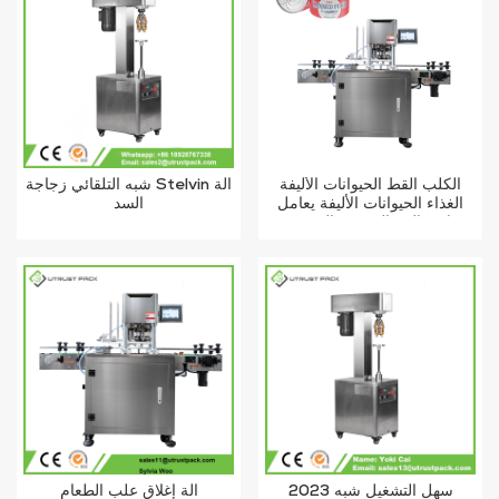
الكلب القط الحيوانات الأليفة
شبه التلقائي زجاجة Stelvin آلة
الغذاء الحيوانات الأليفة يعامل
السد
دائرة الفم القصدير المعدنية
يمكن آلة ختم التلقائي
2023 سهل التشغيل شبه
آلة إغلاق علب الطعام