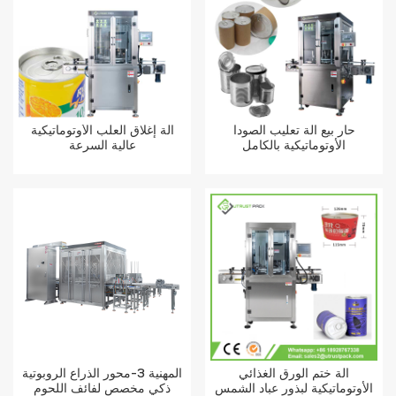
حار بيع آلة تعليب الصودا
آلة إغلاق العلب الأوتوماتيكية
الأوتوماتيكية بالكامل
عالية السرعة
آلة ختم الورق الغذائي
المهنية 3-محور الذراع الروبوتية
الأوتوماتيكية لبذور عباد الشمس
ذكي مخصص لفائف اللحوم