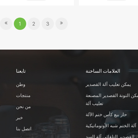
1
2
3
العلامات الساخنة
تابعنا
يمكن تعليب آلة القصدير
وطن
كن التونة القصدير المصنعة
منتجات
تعليب آلة
من نحن
حار بيع كأس ختم الآلة
خبر
آلة الختم شبه الأوتوماتيكية
اتصل بنا
 القصدير التلقائي آلة السد