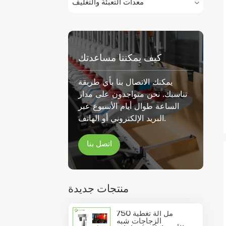
معدات التعبئة والتغليف
كيف يمكننا مساعدتك
يمكنك الاتصال بنا بأي طريقة
تناسبك. نحن متواجدون على مدار
الساعة طوال أيام الأسبوع عبر
البريد الإلكتروني أو الهاتف.
اتصل بنا
منتجات جديدة
750 مل آلة تغطية
الزجاجات شبه