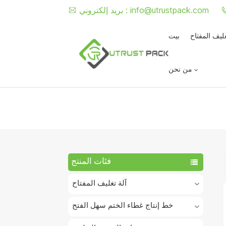
info@utrustpack.com
بريد إلكتروني :
غليف المفتاح
بيت
من نحن
فئات المنتج
آلة تغليف المفتاح
خط إنتاج غطاء الختم سهل الفتح