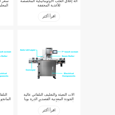
آلة إغلاق العلب الأوتوماتيكية المخصصة
سعر ال
للأغذية المجففة
القص
اقرأ أكثر
آلات التعبئة والتغليف التلقائي عالية
التلق
الجودة المعدنية القصدير الذرة بوبا
المانجو
الحيوانات الأليفة يمكن آلة السداده
الق
اقرأ أكثر