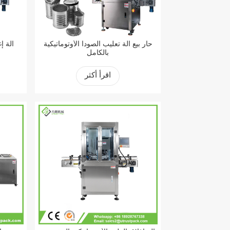
حار بيع آلة تعليب الصودا الأوتوماتيكية
آلة إ
بالكامل
اقرأ أكثر