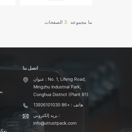
ما مجموعه
3
الصفحات
اتصل بنا
عنوان : No. 1, Lifeng Road,
Mingzhu Industrial Park,
يم
Conghua District (Plant B1)
هاتف : +86 13926101030
بريد إلكتروني :
info@utrustpack.com
يمكن