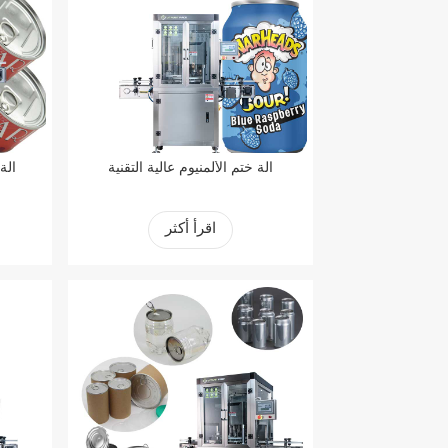
آلة ختم الألمنيوم عالية التقنية
آلة
اقرأ أكثر