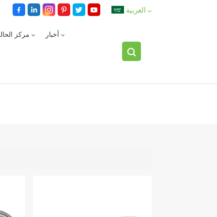
العربية
أخبار
مركز الحال
English
español
العربية