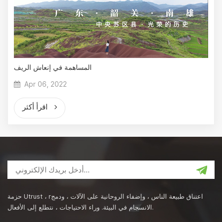
المساهمة في إنعاش الريف
Apr 06, 2022
اقرأ أكثر
حزمة Utrust ، rاعتناق طبيعة الناس ، وإضفاء الروحانية على الآلات ، ودمج
الانسجام في البيئة. وراء الاحتياجات ، نتطلع إلى الأفعال.