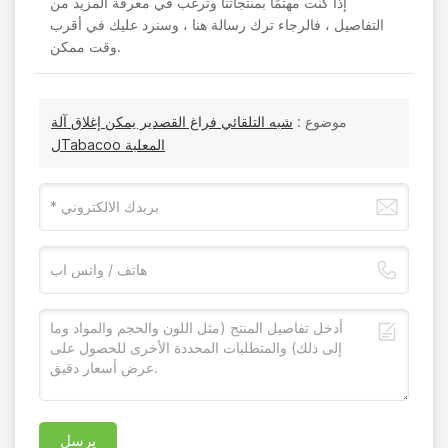
إذا كنت مهتمًا بمنتجاتنا وترغب في معرفة المزيد من
التفاصيل ، فالرجاء ترك رسالة هنا ، وسنرد عليك في أقرب
وقت ممكن.
موضوع :
شبه التلقائي فراغ القصدير يمكن إغلاق آلة
لTabacoo المعلبة
يرسل