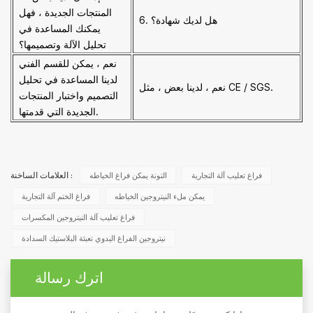
المنتجات الجديدة ، فهل
6. هل لديك شهادة؟
يمكنك المساعدة في
تحليل الآلة وتصميمها؟
نعم ، يمكن للقسم الفني
لدينا المساعدة في تحليل
نعم ، لدينا بعض ، مثل CE / SGS.
التصميم واختبار المنتجات
الجديدة التي قدمتها.
فراغ تعليب آلة التجارية
التونة يمكن فراغ الخياطه
العلامات الساخنة :
يمكن ملء النيتروجين الخياطه
فراغ الختم آلة التجارية
فراغ تعليب آلة النيتروجين المكسرات
نيتروجين الفراغ اليدوي تعبئة البلاستيك السدادة
اترك رسالة