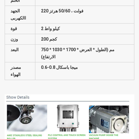
الختم
220 فولت ، 50/60 هرتز
الجهد
االكهربى
2 كيلو واط
قوة
200 كجم
وزن
750 * 1030 * 1700 مم (الطول * العرض *
البعد
الارتفاع)
0.6-0.8 ميجا باسكال
مصدر
الهواء