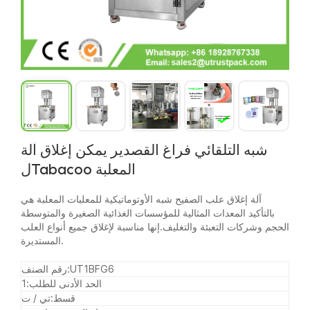
شبه التلقائي فراغ القصدير يمكن إغلاق آلة
لTabacoo المعلبة
آلة إغلاق علب الصفيح شبه الأوتوماتيكية للمعلبات المعلبة هي
بالتأكيد المعدات المثالية للمؤسسات الغذائية الصغيرة والمتوسطة
الحجم وشركات التعبئة والتغليف.إنها مناسبة لإغلاق جميع أنواع العلب
المستديرة.
UT1BFG6
رقم الصنف:
الحد الأدنى للطلب:
1
قسط:
تي / ت