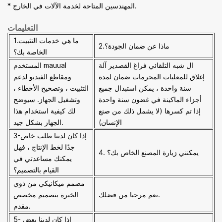
* المهندسين المتاحة لخدمة الآلات في الخارج.
التعليمات
1.ما هي خدمات التثبيت
2.ماذا عن ضمان الجودة؟
الخاصة بك؟
ال
شبه التلقائي فراغ القصدير آلة
المستخدم mauual
إغلاق للمعلبات المحرمات
ضمان لمدة
ومقاطع الفيديو لدعم
سنة واحدة ، يمكن استبدال جميع
التثبيت ، وتصحيح الأخطاء ،
أجزاء الماكينة في غضون سنة واحدة
وتشغيل الجهاز. سيوضح
إذا تم كسرها (لا يشمل ذلك من صنع
لك كيفية استخدام هذا
الإنسان)
الجهاز بشكل جيد.
3-إذا كان لدينا طلب خاص
جدًا لخط الإنتاج ، فهل
4. يمكنني زيارة المصنع الخاص بك؟
يمكنك مساعدتي في
القيام بالتصميم؟
مصمم ميكانيكي من ذوي
نعم مرحبا من فضلك.
الخبرة بتصميم مخصص
مقدم.
5- إذا كان لدينا بعض