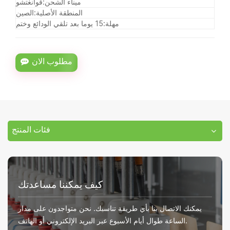
ميناء الشحن:
قوانغتشو
المنطقة الأصلية:
الصين
مهلة:
15 يوما بعد تلقي الودائع وختم
مطلوب الان
فئات المنتج
كيف يمكننا مساعدتك
يمكنك الاتصال بنا بأي طريقة تناسبك. نحن متواجدون على مدار
الساعة طوال أيام الأسبوع عبر البريد الإلكتروني أو الهاتف.