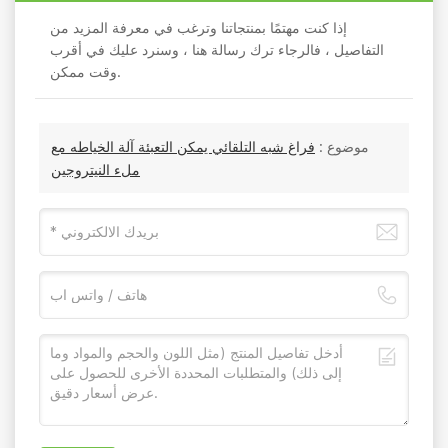
إذا كنت مهتمًا بمنتجاتنا وترغب في معرفة المزيد من
التفاصيل ، فالرجاء ترك رسالة هنا ، وسنرد عليك في أقرب
وقت ممكن.
موضوع :
فراغ شبه التلقائي يمكن التعبئة آلة الخياطه مع
ملء النيتروجين