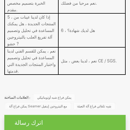
نعم مرحبا من فضلك.
الخبرة بتصميم مخصص
مقدم.
5 ، إذا كان لدينا عينات من
المنتجات الجديدة ، هل يمكنك
6 ، هل لديك شهادة؟
المساعدة في تحليل وتصميم
آلة تفريغ العلب بالنيتروجين
?
حشو
نعم ، يمكن للقسم الفني لدينا
المساعدة في تحليل وتصميم
نعم ، لدينا بعض ، مثل CE / SGS.
واختبار المنتجات الجديدة التي
قدمتها.
يمكن فراغ شبه أوتوماتيكي
العلامات الساخنة :
شبه تلقائي فراغ آلة التعبئة
يمكن فراغ آلة Seamer مع النيتروجين إينفيل
اترك رسالة