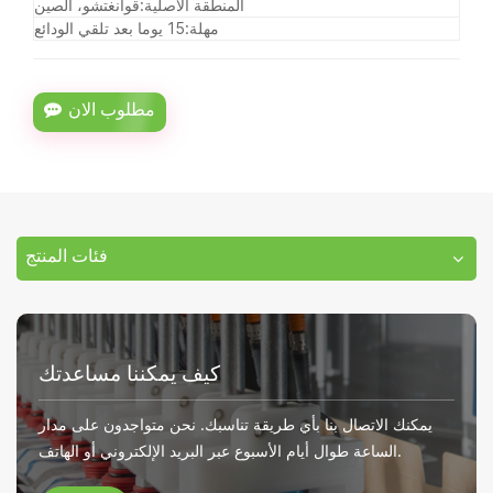
المنطقة الأصلية:
قوانغتشو، الصين
مهلة:
15 يوما بعد تلقي الودائع
مطلوب الان
فئات المنتج
كيف يمكننا مساعدتك
يمكنك الاتصال بنا بأي طريقة تناسبك. نحن متواجدون على مدار
الساعة طوال أيام الأسبوع عبر البريد الإلكتروني أو الهاتف.