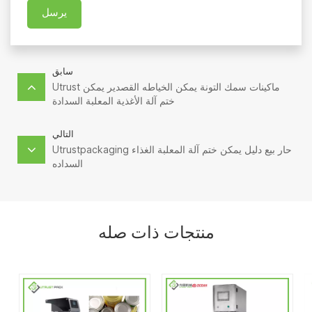
يرسل
سابق
Utrust ماكينات سمك التونة يمكن الخياطه القصدير يمكن
ختم آلة الأغذية المعلبة السدادة
التالي
Utrustpackaging حار بيع دليل يمكن ختم آلة المعلبة الغذاء
السداده
منتجات ذات صله