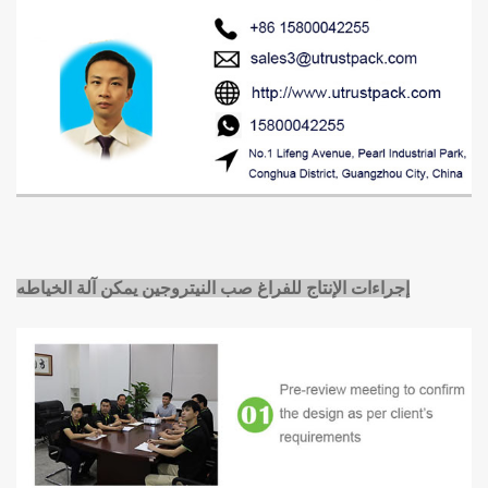
إجراءات الإنتاج للفراغ
صب النيتروجين
يمكن آلة الخياطه