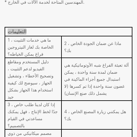
* المهندسين المتاحة لخدمة الآلات في الخارج.
التعليمات
1 ، ما هي خدمات التثبيت
2 ، ماذا عن ضمان الجودة الخاص
الخاصة بك لغاز النيتروجين
بك؟
فراغ يمكن الخياطه؟
دليل المستخدم ومقاطع
آلة تعبئة الفراغ شبه الأوتوماتيكية هي
الفيديو لدعم التثبيت ،
ضمان لمدة سنة واحدة ، يمكن
وتصحيح الأخطاء ، وتشغيل
استبدال جميع أجزاء الماكينة في
الجهاز ، سيوضح لك كيفية
غضون سنة واحدة إذا تم كسرها (لا
استخدام هذا الجهاز بشكل
يشمل ذلك صنع الإنسان)
جيد
3 ، إذا كان لدينا طلب خاص
4 ، هل يمكنني زيارة المصنع الخاص
جدًا لخط الإنتاج ، فهل يمكنك
بك؟
مساعدتي في القيام
بالتصميم؟
مصمم ميكانيكي من ذوي