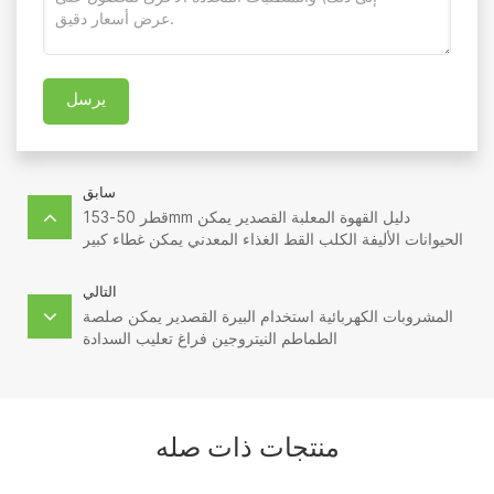
يرسل
سابق
قطر 50-153mm دليل القهوة المعلبة القصدير يمكن
الحيوانات الأليفة الكلب القط الغذاء المعدني يمكن غطاء كبير
السدادة
التالي
المشروبات الكهربائية استخدام البيرة القصدير يمكن صلصة
الطماطم النيتروجين فراغ تعليب السدادة
منتجات ذات صله