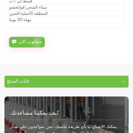
قسط:
تي / ت
ميناء الشحن:
قوانغتشو
المنطقة الأصلية:
الصين
مهلة:
30 يوما
مطلوب الان
فئات المنتج
كيف يمكننا مساعدتك
يمكنك الاتصال بنا بأي طريقة تناسبك. نحن متواجدون على مدار