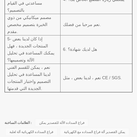
مساعدتي في القيام
بالتصميم؟
مصمم ميكانيكي من ذوي
نعم مرحبا من فضلك.
الخبرة بتصميم مخصص
مقدم.
5- إذا كان لدينا بعض
المنتجات الجديدة ، فهل
6. هل لديك شهادة؟
يمكنك المساعدة في تحليل
الآلة وتصميمها؟
نعم ، يمكن للقسم الفني
لدينا المساعدة في تحليل
نعم ، لدينا بعض ، مثل CE / SGS.
التصميم واختبار المنتجات
الجديدة التي قدمتها.
فراغ السداده الآلة للقصدير يمكن
العلامات الساخنة :
يمكن القصدير آلة فراغ السداده مع الكهربائية
فراغ السداده الكهربائية آلة لعلبة