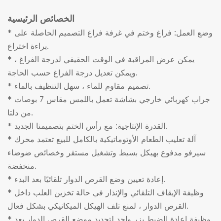
الخصائص الرئيسية
* وضع العمل: فراغ وختم في غرفة فراغ التصميم الحاصلة على
براءة اختراع.
* يمكن عرض المراقبة في الوقت الحقيقي لدرجة الفراغ ،
ويمكن تعديل درجة الفراغ حسب الحاجة.
* تصميم مقاوم للماء ، سهل التنظيف بالماء.
* جراب كهربائي خارجي بشاشة تعمل باللمس مقاس 7 بوصات
من دلتا.
* القدرة الإنتاجية: مع رأس الختم بتصميمنا الجديد.
* آلة تعليب الطعام الأوتوماتيكية بالكامل للبيع تعتمد محرك
سيرفو مدفوع بهيكل بسيط وتشغيل مستقر وخصائص ضوضاء
منخفضة.
* إعادة تعيين وضع القرص الدوار تلقائيًا بعد البدء.
* وظيفة الإيقاف التلقائي والإنذار في حالة تخزين العلب داخل
القرص الدوار ، لمنع تلف الهيكل الميكانيكي بشكل فعال.
* وظيفة إعادة الضبط بزر واحد لتحديد موضع القرص الدوار بعد