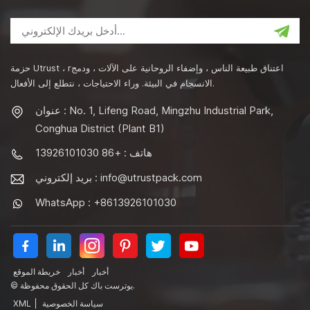
حزمة Utrust ، rاعتناق طبيعة الناس ، وإضفاء الروحانية على الآلات ، ودمج
الانسجام في البيئة. وراء الاحتياجات ، نتطلع إلى الأفعال.
عنوان : No. 1, Lifeng Road, Mingzhu Industrial Park,
Conghua District (Plant B1)
هاتف : +86 13926101030
info@utrustpack.com
بريد إلكتروني :
WhatsApp : +8613926101030
أخبار
أخبار
خريطة الموقع
© يوترست باك كل الحقوق محفوظة.
سياسة الخصوصية
|
XML