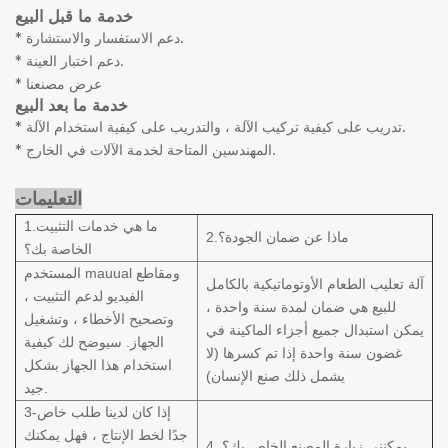
خدمة ما قبل البيع
* دعم الاستفسار والاستشارة.
* دعم اختبار العينة.
* عرض مصنعنا
خدمة ما بعد البيع
* تدريب على كيفية تركيب الآلة ، والتدريب على كيفية استخدام الآلة.
* المهندسين المتاحة لخدمة الآلات في الخارج.
التعليمات
1.ما هي خدمات التثبيت
2.ماذا عن ضمان الجودة؟
الخاصة بك؟
المستخدم mauual ومقاطع
آلة تعليب الطعام الأوتوماتيكية بالكامل
الفيديو لدعم التثبيت ،
للبيع هي ضمان لمدة سنة واحدة ،
وتصحيح الأخطاء ، وتشغيل
يمكن استبدال جميع أجزاء الماكينة في
الجهاز. سيوضح لك كيفية
غضون سنة واحدة إذا تم كسرها (لا
استخدام هذا الجهاز بشكل
يشمل ذلك صنع الإنسان)
جيد.
3-إذا كان لدينا طلب خاص
جدًا لخط الإنتاج ، فهل يمكنك
4. يمكنني زيارة المصنع الخاص بك؟