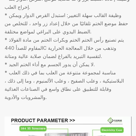
إخراج العلب.
* وظيفة القالب سهلة التغيير: استبدل القرص الدوار ويمكن
حفظ موضع الختم تلقائيًا من خلال إعداد زر واحد ، للتخلص من
الضبط اليدوي على البراغي لمواضع مختلفة.
* يتم تصنيع رأس الختم الختم وبكرات الختم من مادة الفولاذ
المقاوم للصدأ 440C وتذهب من خلال المعالجة الحرارية
لتقسية التبريد بالفراغ لضمان صلابة عالية ومتانة.
* لا يمكن أن يدور الجسم مع أداء الختم الجيد.
* مناسبة لمجموعة متنوعة من العلب بما في ذلك العلب
البلاستيكية ، وعلب الصفيح ، وعلب الألمنيوم ، وما إلى ذلك ،
وقابلة للتطبيق على نطاق واسع في الصناعات الغذائية
والمشروبات والأدوية.