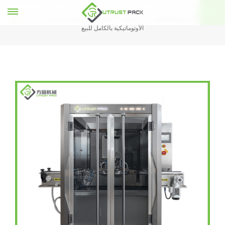
آلة تعليب الطعام بالفراغ
التلقائي عالية السرعة فراغ يمكن ختم آلة
بيت
الأوتوماتيكية بالكامل للبيع