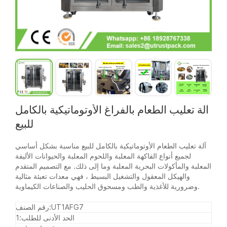
آلة تعليب الطعام بالفراغ الأوتوماتيكية بالكامل
للبيع
آلة تعليب الطعام الأوتوماتيكية بالكامل للبيع مناسبة بشكل أساسي
لجميع أنواع الفاكهة المعلبة واللحوم المعلبة والحيوانات الأليفة
المعلبة والمأكولات البحرية المعلبة وما إلى ذلك. مع التصميم المتقدم
والهيكل المعقول والتشغيل البسيط ، فهي معدات تعبئة مثالية
وضرورية للأغذية والطب ومسحوق الحليب والصناعات الكيماوية.
UT1AFG7
رقم الصنف:
الحد الأدنى للطلب:
1