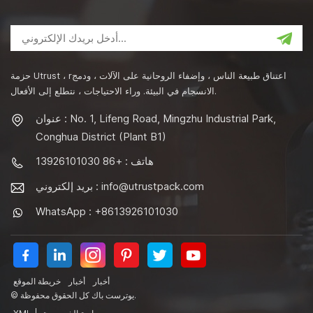
حزمة Utrust ، rاعتناق طبيعة الناس ، وإضفاء الروحانية على الآلات ، ودمج
الانسجام في البيئة. وراء الاحتياجات ، نتطلع إلى الأفعال.
عنوان : No. 1, Lifeng Road, Mingzhu Industrial Park,
Conghua District (Plant B1)
هاتف : +86 13926101030
info@utrustpack.com
بريد إلكتروني :
WhatsApp : +8613926101030
أخبار
أخبار
خريطة الموقع
© يوترست باك كل الحقوق محفوظة.