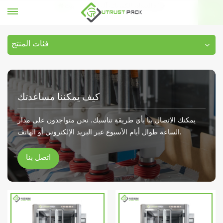
فراغ السداده الكهربائية آلة لعلبة
بيت
فئات المنتج
كيف يمكننا مساعدتك
يمكنك الاتصال بنا بأي طريقة تناسبك. نحن متواجدون على مدار
الساعة طوال أيام الأسبوع عبر البريد الإلكتروني أو الهاتف.
اتصل بنا