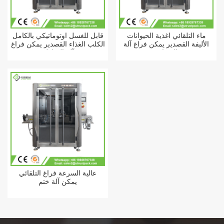
ماء التلقائي أغذية الحيوانات
قابل للغسل أوتوماتيكي بالكامل
الأليفة القصدير يمكن فراغ آلة
الكلب الغذاء القصدير يمكن فراغ
السدادة
آلة الخياطه
عالية السرعة فراغ التلقائي
يمكن آلة ختم