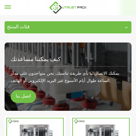
يمكن القصدير آلة فراغ السداده مع الكهربائية
بيت
فئات المنتج
كيف يمكننا مساعدتك
يمكنك الاتصال بنا بأي طريقة تناسبك. نحن متواجدون على مدار
الساعة طوال أيام الأسبوع عبر البريد الإلكتروني أو الهاتف.
اتصل بنا