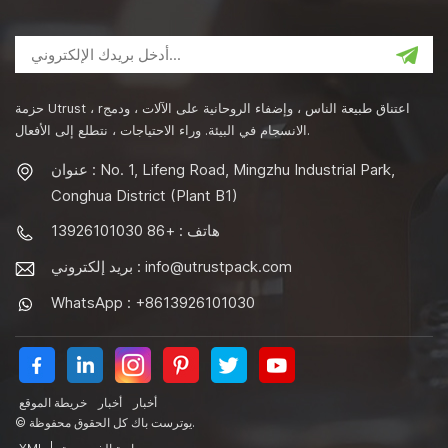
حزمة Utrust ، rاعتناق طبيعة الناس ، وإضفاء الروحانية على الآلات ، ودمج
الانسجام في البيئة. وراء الاحتياجات ، نتطلع إلى الأفعال.
عنوان : No. 1, Lifeng Road, Mingzhu Industrial Park,
Conghua District (Plant B1)
هاتف : +86 13926101030
info@utrustpack.com
بريد إلكتروني :
WhatsApp : +8613926101030
أخبار
أخبار
خريطة الموقع
© يوترست باك كل الحقوق محفوظة.