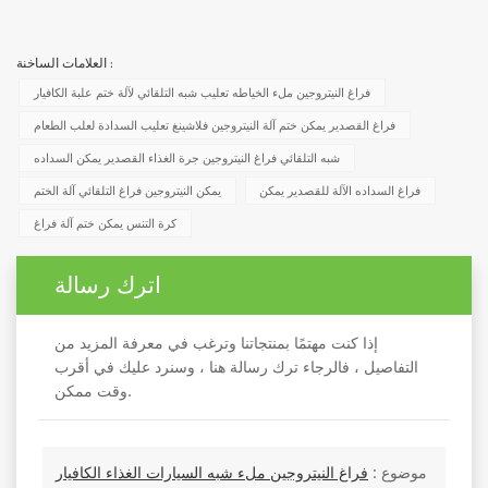
العلامات الساخنة :
فراغ النيتروجين ملء الخياطه تعليب شبه التلقائي لآلة ختم علبة الكافيار
فراغ القصدير يمكن ختم آلة النيتروجين فلاشينغ تعليب السدادة لعلب الطعام
شبه التلقائي فراغ النيتروجين جرة الغذاء القصدير يمكن السداده
فراغ السداده الآلة للقصدير يمكن
يمكن النيتروجين فراغ التلقائي آلة الختم
كرة التنس يمكن ختم آلة فراغ
اترك رسالة
إذا كنت مهتمًا بمنتجاتنا وترغب في معرفة المزيد من
التفاصيل ، فالرجاء ترك رسالة هنا ، وسنرد عليك في أقرب
وقت ممكن.
موضوع :
فراغ النيتروجين ملء شبه السيارات الغذاء الكافيار