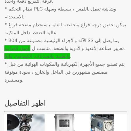
غرفة التفريغ دفعة واحدة.
* نظام التحكم PLC وشاشة تعمل باللمس ، بسيطة وسهلة
الاستخدام.
* يمكن تحقيق درجة فراغ منخفضة للغاية باستخدام مضخة فراغ
عالية الضغط داخل الماكينة.
* الآلة والأجزاء الرئيسية مصنوعة من 304 SS وما يصل إلى
معايير صناعة الأغذية والأدوية والصحة. مناسب ل
المواد الغذائية
.
والطبية والصناعات الكيماوية
، وإلخ
* يتم تصنيع جميع الأجهزة الكهربائية والمكونات الهوائية من قبل
مصنعين مشهورين في الداخل والخارج ، بجودة موثوقة
ومستقرة.
اظهر التفاصيل