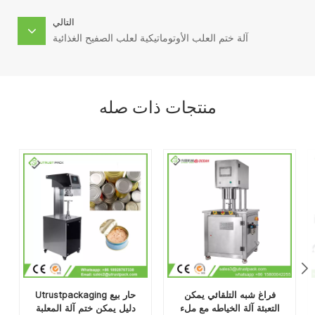
التالي
آلة ختم العلب الأوتوماتيكية لعلب الصفيح الغذائية
منتجات ذات صله
فراغ شبه التلقائي يمكن
Utrustpackaging حار بيع
التعبئة آلة الخياطه مع ملء
دليل يمكن ختم آلة المعلبة