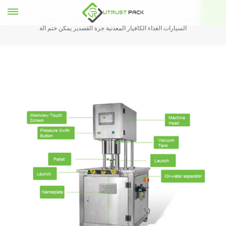
فراغ النيتروجين ملء شبه
شبه التلقائي فراغ النيتروجين ملء وختم آلة
بيت
السيارات الغذاء الكافيار المعدنية جرة القصدير يمكن ختم آلة