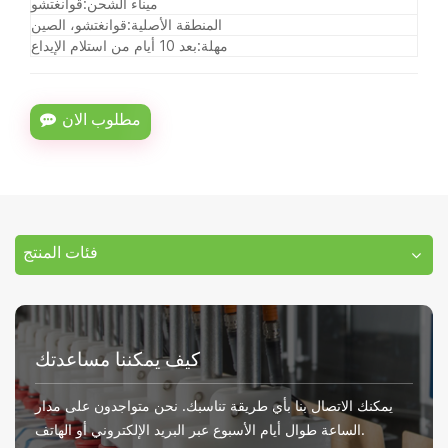
ميناء الشحن:
قوانغتشو
المنطقة الأصلية:
قوانغتشو، الصين
مهلة:
بعد 10 أيام من استلام الإيداع
مطلوب الان
فئات المنتج
كيف يمكننا مساعدتك
يمكنك الاتصال بنا بأي طريقة تناسبك. نحن متواجدون على مدار
الساعة طوال أيام الأسبوع عبر البريد الإلكتروني أو الهاتف.