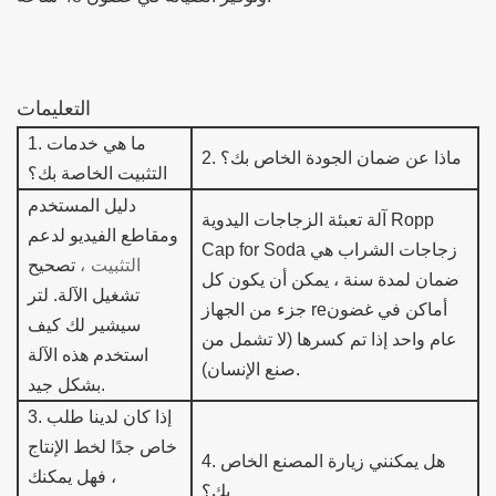
التعليمات
ما هي خدمات
1.
ماذا عن ضمان الجودة الخاص بك؟
2.
التثبيت الخاصة بك؟
دليل المستخدم
آلة تعبئة الزجاجات اليدوية Ropp
ومقاطع الفيديو لدعم
زجاجات الشراب هي
Cap for Soda
التثبيت ،
تصحيح
ضمان لمدة سنة ،
يمكن أن يكون كل
تشغيل الآلة.
لتر
أماكن في غضون
e
جزء من الجهاز r
سيشير لك كيف
عام واحد إذا تم كسرها (لا تشمل من
استخدم هذه الآلة
صنع الإنسان).
بشكل جيد.
إذا كان لدينا طلب
.
3
خاص جدًا لخط الإنتاج
هل يمكنني زيارة المصنع الخاص
4.
، فهل يمكنك
بك؟