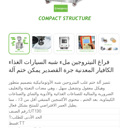
فراغ النيتروجين ملء شبه السيارات الغذاء
الكافيار المعدنية جرة القصدير يمكن ختم آلة
تتميز آلة ختم علب النيتروجين شبه الأوتوماتيكية بتصميم متطور
وهيكل معقول وتشغيل سهل ، وهي معدات التعبئة والتغليف
الضرورية والمثالية للصناعات الغذائية والأدوية والشاي والصناعات
الكيماوية. بعد الختم ، محتوى الأكسجين المتبقي أقل من 3٪ ، مما
يطيل العمر الافتراضي للمنتج بشكل فعال.
UT130
رقم الصنف:
الحد الأدنى للطلب:
1
TT
قسط: