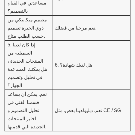
مساعدتي في القيام
بالتصميم؟
مصمم ميكانيكي من
نعم مرحبا من فضلك.
ذوي الخبرة تصميم
متاح.
حسب الطلب
إذا كان لدينا
.
5
السمب
ليه من
المنتجات الجديدة ،
هل لديك شهادة؟
.
6
هل يمكنك المساعدة
في تحليل وتصميم
الجهاز؟
نعم.
يمكن أن يساعد
قسمنا الفني في
لدينا بعض. مثل CE / SG
نعم. دبليو
تحليل التصميم و
اختبر المنتجات
الجديدة التي قدمتها.