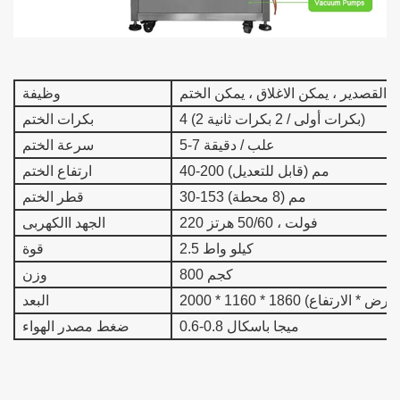
ب القصدير ، يمكن الاغلاق ، يمكن الختم
وظيفة
4 (2 بكرات أولى / 2 بكرات ثانية)
بكرات الختم
5-7 علب / دقيقة
سرعة الختم
40-200 مم (قابل للتعديل)
ارتفاع الختم
30-153 مم (8 محطة)
قطر الختم
220 فولت ، 50/60 هرتز
الجهد االكهربى
2.5 كيلو واط
قوة
800 كجم
وزن
(الطول * العرض * الارتفاع)
البعد
0.6-0.8 ميجا باسكال
ضغط مصدر الهواء