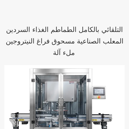
التلقائي بالكامل الطماطم الغذاء السردين
المعلب الصناعية مسحوق فراغ النيتروجين
ملء آلة