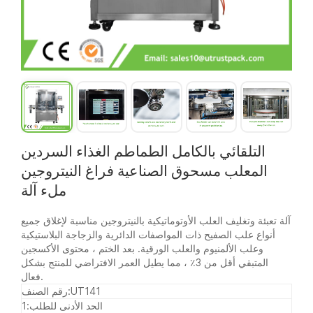
التلقائي بالكامل الطماطم الغذاء السردين
المعلب مسحوق الصناعية فراغ النيتروجين
ملء آلة
آلة تعبئة وتغليف العلب الأوتوماتيكية بالنيتروجين مناسبة لإغلاق جميع
أنواع علب الصفيح ذات المواصفات الدائرية والزجاجة البلاستيكية
وعلب الألمنيوم والعلب الورقية. بعد الختم ، محتوى الأكسجين
المتبقي أقل من 3٪ ، مما يطيل العمر الافتراضي للمنتج بشكل
فعال.
UT141
رقم الصنف:
الحد الأدنى للطلب:
1