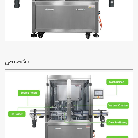
تخصيص