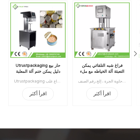
فراغ شبه التلقائي يمكن
Utrustpackaging حار بيع
التعبئة آلة الخياطه مع ملء
دليل يمكن ختم آلة المعلبة
النيتروجين
الغذاء السداده
آلة تغليف العلب ذات الفراغ شبه الأوتوماتيكية مع النيتروجين الملئ يستخدم على نطاق واسع في صناعة الأغذية ، الكيماويات ، الأدوية ، الشرب ، ينطبق على علب البلاستيك / القصدير / الألومنيوم ، الزجاجة ، حاوية الجرة ، إلخ.رقم الصنف:UT1BFG6الحد الأدنى للطلب:1قسط:TTميناء الشحن:قوانغتشوالمنطقة الأصلية:قوانغتشو، الصينمهلة:15 يوما بعد تلقي الودائع
Utrustpackaging دليل البيع الساخن للعلبة ، آلة ختم الطعام المعلب ، مناسبة لإغلاق جميع أنواع علب PET / علب الورق المركبة ، علب الصفيح أو غيرها من الحاويات المستديرة. كفاءة عالية عن طريق النقل الميكانيكي ، الهياكل البسيطة والملائمة للصيانة ، وخفيفة الوزن وسهلة التشغيل.الحد الأدنى للطلب:1قسط:تي / تميناء الشحن:قوانغتشوالمنطقة الأصلية:الصينمهلة:3-5 أيام بعد تلقي الودائع
اقرأ أكثر
اقرأ أكثر