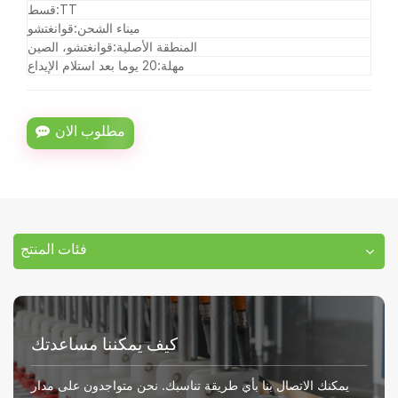
TT
قسط:
ميناء الشحن:
قوانغتشو
المنطقة الأصلية:
قوانغتشو، الصين
مهلة:
20 يوما بعد استلام الإيداع
مطلوب الان
فئات المنتج
كيف يمكننا مساعدتك
يمكنك الاتصال بنا بأي طريقة تناسبك. نحن متواجدون على مدار