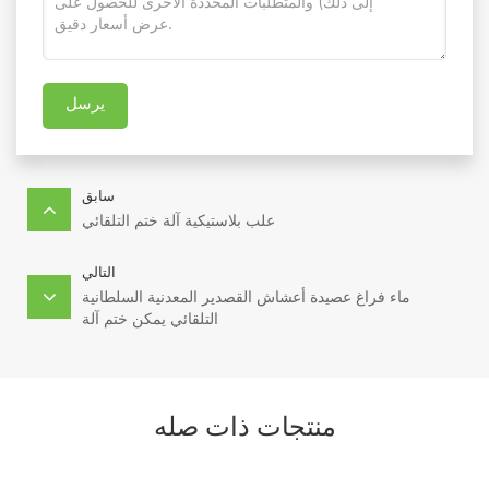
يرسل
سابق
علب بلاستيكية آلة ختم التلقائي
التالي
ماء فراغ عصيدة أعشاش القصدير المعدنية السلطانية
التلقائي يمكن ختم آلة
منتجات ذات صله