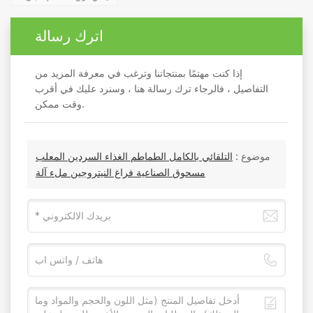
اترك رسالة
إذا كنت مهتمًا بمنتجاتنا وترغب في معرفة المزيد من
التفاصيل ، فالرجاء ترك رسالة هنا ، وسنرد عليك في أقرب
وقت ممكن.
موضوع :
التلقائي بالكامل الطماطم الغذاء السردين المعلب
مسحوق الصناعية فراغ النيتروجين ملء آلة