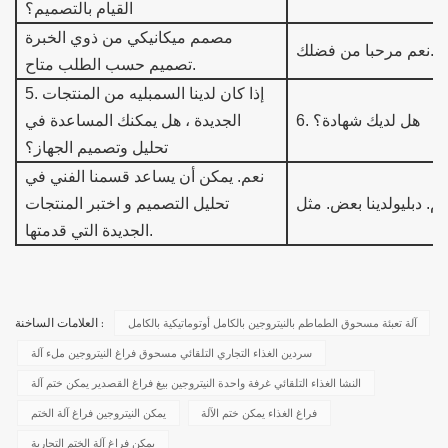
القيام بالتصميم؟
مصمم ميكانيكي من ذوي الخبرة
نعم مرحبا من فضلك.
متاح.
تصميم حسب الطلب
إذا كان لدينا السمب
ليه من المنتجات
.
5
هل لديك شهادة؟
.
6
الجديدة ،
هل يمكنك المساعدة في
تحليل وتصميم الجهاز؟
نعم.
يمكن أن يساعد قسمنا الفني في
عم. دبليو
تحليل التصميم و
اختبر المنتجات
الجديدة التي قدمتها.
آلة تعبئة مسحوق الطماطم بالنيتروجين بالكامل أوتوماتيكية بالكامل
العلامات الساخنة :
سردين الغذاء التجاري التلقائي مسحوق فراغ النيتروجين ملء آلة
النشا الغذاء التلقائي غرفة واحدة النيتروجين بيغ فراغ القصدير يمكن ختم آلة
فراغ الغذاء يمكن ختم الآلة
يمكن النيتروجين فراغ آلة الختم
يمكن فراغ آلة الختم التجارية