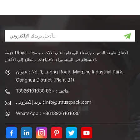
حزمة Utrust ، rاعتناق طبيعة الناس ، وإضفاء الروحانية على الآلات ، ودمج
الانسجام في البيئة. وراء الاحتياجات ، نتطلع إلى الأفعال.
عنوان : No. 1, Lifeng Road, Mingzhu Industrial Park,
Conghua District (Plant B1)
هاتف : +86 13926101030
info@utrustpack.com
بريد إلكتروني :
WhatsApp : +8613926101030