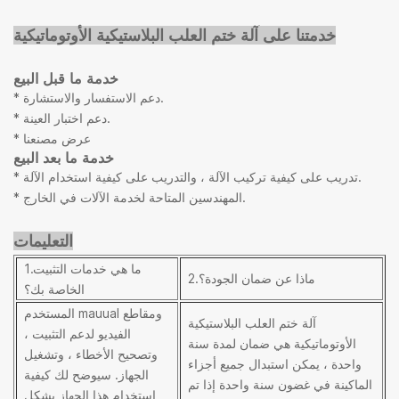
خدمتنا على
آلة ختم العلب البلاستيكية الأوتوماتيكية
خدمة ما قبل البيع
* دعم الاستفسار والاستشارة.
* دعم اختبار العينة.
* عرض مصنعنا
خدمة ما بعد البيع
* تدريب على كيفية تركيب الآلة ، والتدريب على كيفية استخدام الآلة.
* المهندسين المتاحة لخدمة الآلات في الخارج.
التعليمات
1.ما هي خدمات التثبيت
2.ماذا عن ضمان الجودة؟
الخاصة بك؟
المستخدم mauual ومقاطع
آلة ختم العلب البلاستيكية
الفيديو لدعم التثبيت ،
الأوتوماتيكية هي ضمان لمدة سنة
وتصحيح الأخطاء ، وتشغيل
واحدة ، يمكن استبدال جميع أجزاء
الجهاز. سيوضح لك كيفية
الماكينة في غضون سنة واحدة إذا تم
استخدام هذا الجهاز بشكل