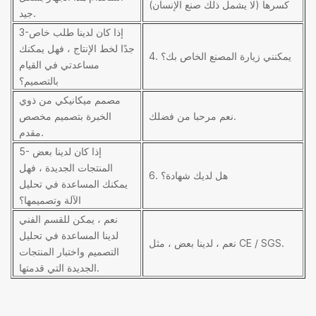
كسرها (لا يشمل ذلك صنع الإنسان)
جيد.
3-إذا كان لدينا طلب خاص
جدًا لخط الإنتاج ، فهل يمكنك
4. يمكنني زيارة المصنع الخاص بك؟
مساعدتي في القيام
بالتصميم؟
مصمم ميكانيكي من ذوي
نعم مرحبا من فضلك.
الخبرة بتصميم مخصص
مقدم.
5- إذا كان لدينا بعض
المنتجات الجديدة ، فهل
6. هل لديك شهادة؟
يمكنك المساعدة في تحليل
الآلة وتصميمها؟
نعم ، يمكن للقسم الفني
لدينا المساعدة في تحليل
نعم ، لدينا بعض ، مثل CE / SGS.
التصميم واختبار المنتجات
الجديدة التي قدمتها.