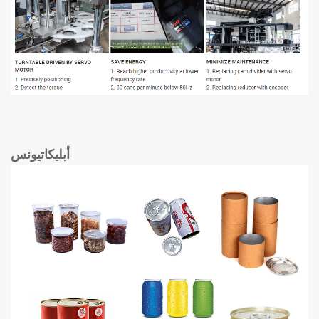
أبليكاتيونس