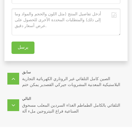
يرسل
سابق
الصين كامل التلقائي غير الروتاري الكهربائية التجارية
البلاستيكية المعدنية المشروبات جيركي القصدير يمكن ختم
آلة
التالي
التلقائي بالكامل الطماطم الغذاء السردين المعلب مسحوق
الصناعية فراغ النيتروجين ملء آلة