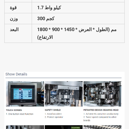
1.7 كيلو واط
قوة
300 كجم
وزن
1800 * 900 * 1450 مم (الطول * العرض *
البعد
الارتفاع)