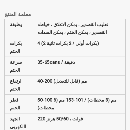
معلمة المنتج
تعليب القصدير ، يمكن الاغلاق ، خياطه
وظيفة
القصدير ، يمكن الختم ، يمكن السداده
4 (2 بكرات أولى / 2 بكرات ثانية)
بكرات
الختم
35-65cans / دقيقة
سرعة
الختم
40-200 مم (قابل للتعديل)
ارتفاع
الختم
50-100 مم (8 محطات) / 101-153 مم (6
قطر
محطات)
الختم
220 فولت ، 50/60 هرتز
الجهد
االكهربى