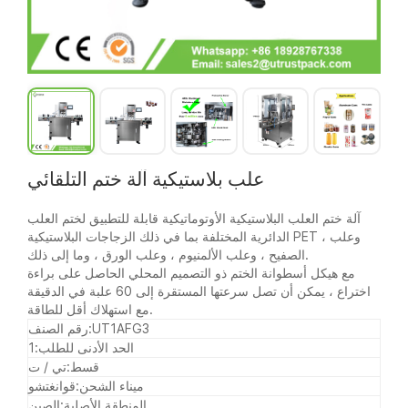
علب بلاستيكية آلة ختم التلقائي
آلة ختم العلب البلاستيكية الأوتوماتيكية قابلة للتطبيق لختم العلب
الدائرية المختلفة بما في ذلك الزجاجات البلاستيكية PET ، وعلب
الصفيح ، وعلب الألمنيوم ، وعلب الورق ، وما إلى ذلك.
مع هيكل أسطوانة الختم ذو التصميم المحلي الحاصل على براءة
اختراع ، يمكن أن تصل سرعتها المستقرة إلى 60 علبة في الدقيقة
مع استهلاك أقل للطاقة.
UT1AFG3
رقم الصنف:
الحد الأدنى للطلب:
1
قسط:
تي / ت
ميناء الشحن:
قوانغتشو
المنطقة الأصلية:
الصين