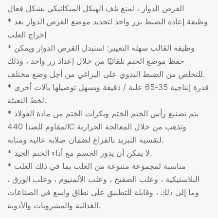
القرص الدوار ، لمنع تلف الهيكل الميكانيكي بشكل فعال
* وظيفة إعادة الضبط بزر واحد لتحديد موضع القرص الدوار بعد
إخراج العلب
* وظيفة القالب سهلة التغيير: استبدل القرص الدوار ويمكن
حفظ موضع الختم تلقائيًا من خلال إعداد زر واحد ، وذلك
للتخلص من الضبط اليدوي على البراغي من أجل وضع مختلف.
* قدرة إنتاجية 35-65 علبة / دقيقة ويسهل توصيلها بآلات أخرى
لخط التعبئة.
* يتم تصنيع رأس الختم الختم وبكرات الختم من مادة الفولاذ
المقاوم للصدأ 440C وتذهب من خلال المعالجة الحرارية
لتقسية التبريد بالفراغ لضمان صلابة عالية ومتانة.
* لا يمكن أن يدور الجسم مع أداء الختم الجيد.
* مناسبة لمجموعة متنوعة من العلب بما في ذلك العلب
البلاستيكية ، وعلب الصفيح ، وعلب الألمنيوم ، وعلب الورق ،
وما إلى ذلك ، وقابلة للتطبيق على نطاق واسع في الصناعات
الغذائية والمشروبات والأدوية.