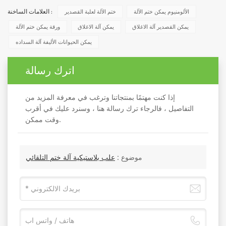
الألومنيوم يمكن ختم الآلة
ختم الآلة لعلبة القصدير
العلامات الساخنة :
يمكن القصدير آلة الاغلاق
يمكن آلة الاغلاق
ورقة يمكن ختم الآلة
يمكن الحيوانات الأليفة آلة السداده
اترك رسالة
إذا كنت مهتمًا بمنتجاتنا وترغب في معرفة المزيد من
التفاصيل ، فالرجاء ترك رسالة هنا ، وسنرد عليك في أقرب
وقت ممكن.
موضوع :
علب بلاستيكية آلة ختم التلقائي