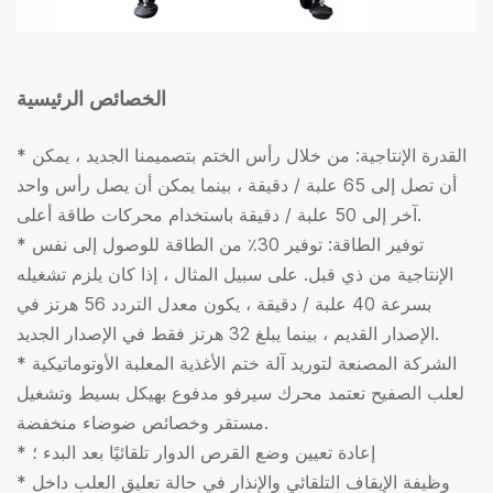
الخصائص الرئيسية
* القدرة الإنتاجية: من خلال رأس الختم بتصميمنا الجديد ، يمكن
أن تصل إلى 65 علبة / دقيقة ، بينما يمكن أن يصل رأس واحد
آخر إلى 50 علبة / دقيقة باستخدام محركات طاقة أعلى.
* توفير الطاقة: توفير 30٪ من الطاقة للوصول إلى نفس
الإنتاجية من ذي قبل. على سبيل المثال ، إذا كان يلزم تشغيله
بسرعة 40 علبة / دقيقة ، يكون معدل التردد 56 هرتز في
الإصدار القديم ، بينما يبلغ 32 هرتز فقط في الإصدار الجديد.
* الشركة المصنعة لتوريد آلة ختم الأغذية المعلبة الأوتوماتيكية
لعلب الصفيح تعتمد محرك سيرفو مدفوع بهيكل بسيط وتشغيل
مستقر وخصائص ضوضاء منخفضة.
* إعادة تعيين وضع القرص الدوار تلقائيًا بعد البدء ؛
* وظيفة الإيقاف التلقائي والإنذار في حالة تعليق العلب داخل