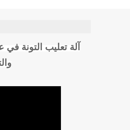
آلة تعليب التونة في 
والت