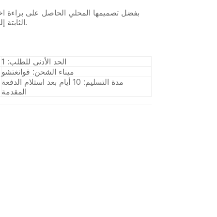
بفضل تصميمها المحلي الحاصل على براءة اخ
الثابتة إلى 60 علبة في الدقيقة مع استهلاك أقل للطاقة.
الحد الأدنى للطلب: 1
ميناء الشحن: قوانغتشو
مدة التسليم: 10 أيام بعد استلام الدفعة
المقدمة