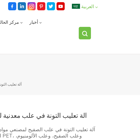
العربية
أخبار
مركز الحال
English
español
العربية
آلة تعليب التو
آلة تعليب التونة في علب معدنية لم
آلة تعليب التونة في علب الصفيح لمصنعي مواد ا
ا