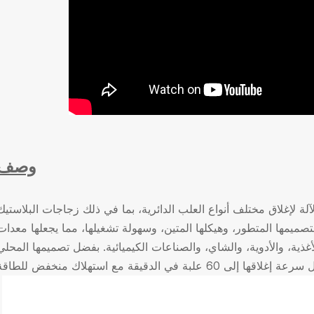
وصف
لإغلاق مختلف أنواع العلب الدائرية، بما في ذلك زجاجات البلاستيك PET، وعلب الصفيح، وعلب
 بتصميمها المتطور، وهيكلها المتين، وسهولة تشغيلها، مما يجعلها معدات
أغذية، والأدوية، والشاي، والصناعات الكيميائية. بفضل تصميمها المحلي