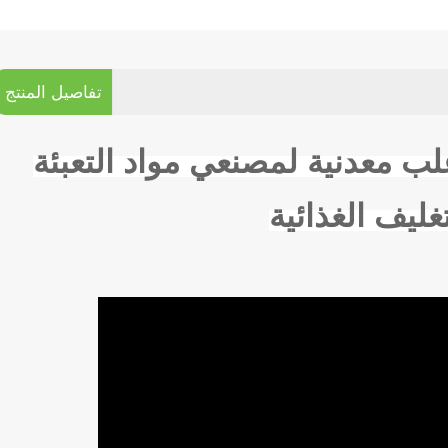
تفاصيل المنتج
علب معدنية لمصنعي مواد التعبئة
غليف الغذائية