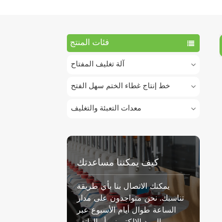
فئات المنتج
آلة تغليف المفتاح
خط إنتاج غطاء الختم سهل الفتح
معدات التعبئة والتغليف
كيف يمكننا مساعدتك
يمكنك الاتصال بنا بأي طريقة
تناسبك. نحن متواجدون على مدار
الساعة طوال أيام الأسبوع عبر
البريد الإلكتروني أو الهاتف.