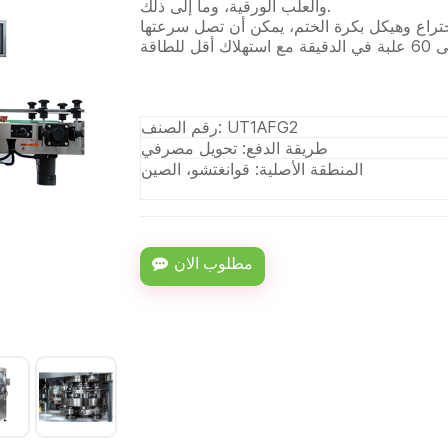
والعلب الورقية، وما إلى ذلك.
تراع وهيكل بكرة الختم، يمكن أن تصل سرعتها
رقم الصنف: UT1AFG2
طريقة الدفع: تحويل مصرفي
المنطقة الأصلية: قوانغتشو، الصين
مطلوب الان