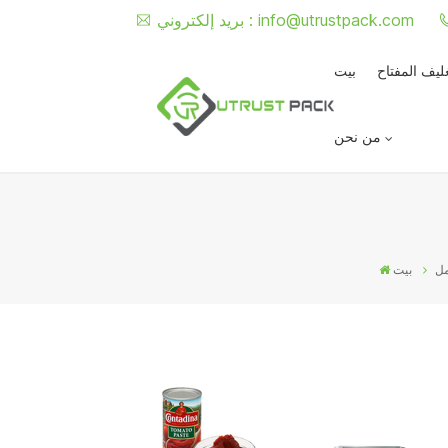
info@utrustpack.com
بريد إلكتروني :
غليف المفتاح
بيت
من نحن
مل
بيت