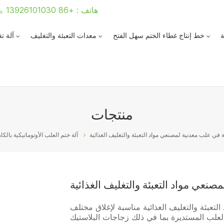
هاتف : +86 13926101030
ة
خط إنتاج غطاء الختم سهل الفتح
معدات التعبئة والتغليف
آلة ت
منتجات
نة في علب معدنية لمصنعي مواد التعبئة والتغليف الغذائية
آلة ختم العلب الأوتوماتيكية بالكا
صنعي مواد التعبئة والتغليف الغذائية
لتعبئة والتغليف الغذائية مناسبة لإغلاق مختلف
لعلب المستديرة بما في ذلك زجاجات البلاستيك PET، وعلب الصفيح، وعلب الألومنيوم،