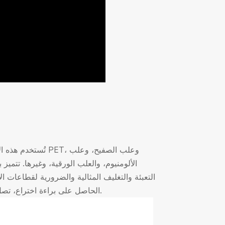
تُستخدم هذه الآلة 
الألومنيوم، والعلب الورقية، وغيرها. تتميز
التعبئة والتغليف المثالية والضرورية لقطاعات ال
الحاصل على براءة اختراع، تصل سرعة إغلاقها إلى 60 علبة في الدقيقة مع استهلاك منخفض للطاقة.