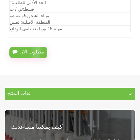
الحد الأدنى للطلب:
1
قسط:
تي / ت
ميناء الشحن:
قوانغتشو
المنطقة الأصلية:
الصين
مهلة:
15 يوما بعد تلقي الودائع
مطلوب الان
فئات المنتج
كيف يمكننا مساعدتك