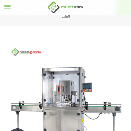
انخفاض سعر آلة تعليب الخضروات الأوتوماتيكية لخط تغليف
يمكن آلة الختم
بيت
العلب