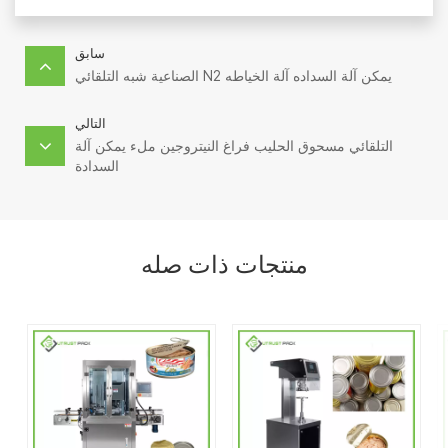
سابق
الصناعية شبه التلقائي N2 يمكن آلة السداده آلة الخياطه
التالي
التلقائي مسحوق الحليب فراغ النيتروجين ملء يمكن آلة
السدادة
منتجات ذات صله