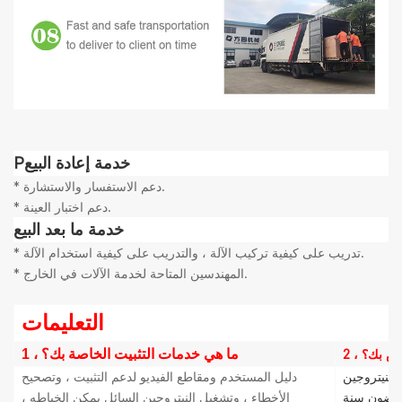
خدمة إعادة البيع
P
* دعم الاستفسار والاستشارة.
* دعم اختبار العينة.
خدمة ما بعد البيع
* تدريب على كيفية تركيب الآلة ، والتدريب على كيفية استخدام الآلة.
* المهندسين المتاحة لخدمة الآلات في الخارج.
التعليمات
خاص بك؟
1 ، ما هي خدمات التثبيت الخاصة بك؟
النيتروجين
دليل المستخدم ومقاطع الفيديو لدعم التثبيت ، وتصحيح
 غضون سنة
الأخطاء ، وتشغيل النيتروجين السائل يمكن الخياطه ،