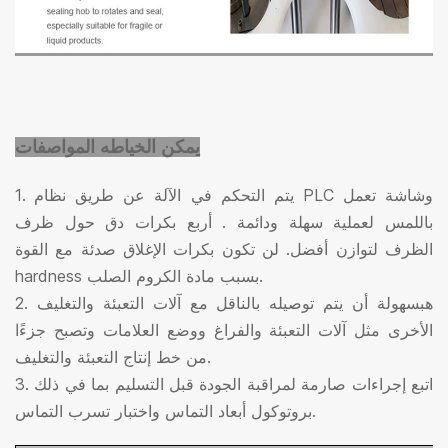
يمكن الخياطه المواصفات
. يتم التحكم في الآلة عن طريق نظام PLC وشاشة تعمل
1
باللمس
لعملية سهلة ودائمة
. أربع بكرات دق حول ظرف
الظرف
لتوازن أفضل
. لن تكون بكرات الإغلاق صدئة مع القوة
بسبب مادة الكروم الصلب.
rdness
ha
. ه
بسهولة أن يتم توصيله بالناقل مع آلات التعبئة والتغليف
2
الأخرى مثل آلات التعبئة والفراغ ووضع العلامات وتصبح جزءًا
من خط إنتاج التعبئة والتغليف.
اتبع إجراءات صارمة لمراقبة الجودة قبل التسليم بما في ذلك
3.
بروتوكول أبعاد التماس واختبار تسرب التماس.