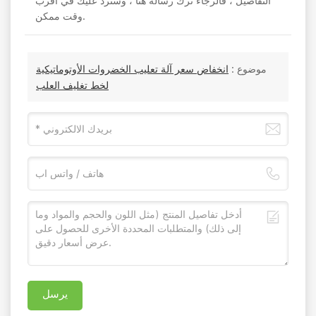
التفاصيل ، فالرجاء ترك رسالة هنا ، وسنرد عليك في أقرب
وقت ممكن.
موضوع :
انخفاض سعر آلة تعليب الخضروات الأوتوماتيكية
لخط تغليف العلب
يرسل