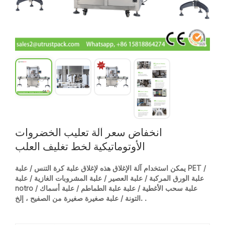
انخفاض سعر آلة تعليب الخضروات
الأوتوماتيكية لخط تغليف العلب
يمكن استخدام آلة الإغلاق هذه لإغلاق علبة كرة التنس / علبة PET /
علبة الورق المركبة / علبة العصير / علبة المشروبات الغازية / علبة
notro / علبة سحب الأغطية / علبة علبة الطماطم / علبة أسماك
التونة / علبة صغيرة صغيرة من الصفيح ، إلخ. .