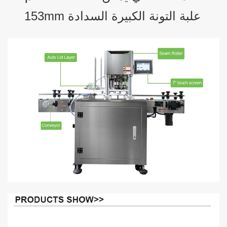
153mm علبة التونة الكبيرة السدادة