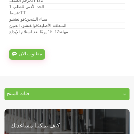
UT122
رقم الصنف:
الحد الأدنى للطلب:
1
TT
قسط:
ميناء الشحن:
قوانغتشو
المنطقة الأصلية:
قوانغتشو، الصين
مهلة:
12-15 يومًا بعد استلام الإيداع
مطلوب الان
فئات المنتج
كيف يمكننا مساعدتك