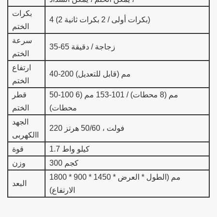
بكرات
4 (2 بكرات أولى / 2 بكرات ثانية)
الختم
سرعة
35-65 زجاجة / دقيقة
الختم
ارتفاع
40-200 مم (قابل للتعديل)
الختم
50-100 مم (8 محطات) / 101-153 مم (6
قطر
محطات)
الختم
الجهد
220 فولت ، 50/60 هرتز
االكهربى
1.7 كيلو واط
قوة
300 كجم
وزن
1800 * 900 * 1450 مم (الطول * العرض *
البعد
الارتفاع)