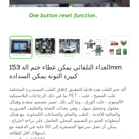
الغذاء التلقائي يمكن غطاء ختم آلة 153mm
كبيرة التونة يمكن السداده
آلة ختم العلب هذه قابلة للتطبيق لإغلاق العلب المستديرة المختلفة
بما في ذلك الزجاجات البلاستيكية PET ، علب الصفيح ، علب
الألمنيوم ، علب الورق ، وما إلى ذلك. تتميز بتصميم متقدم وهيكل
معقول وتشغيل سهل ، وهي معدات التعبئة والتغليف الضرورية
والمثالية للأغذية ، الطب والشاي والصناعات الكيماوية. مع هيكل
أسطوانة الختم ذو التصميم المحلي الحاصل على براءة اختراع ،
يمكن أن تصل سرعتها المستقرة إلى 60 علبة في الدقيقة مع
استهلاك أقل للطاقة.