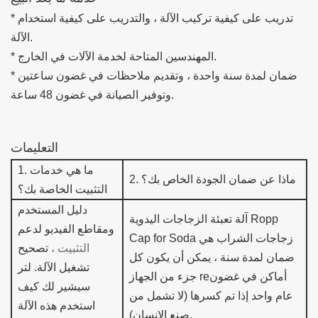
* تدريب على كيفية تركيب الآلة ، والتدريب على كيفية استخدام
الآلة.
* المهندسين المتاحة لخدمة الآلات في الخارج.
* ضمان لمدة سنة واحدة ، وتقديم ملاحظات في غضون ساعتين
وتوفير الصيانة في غضون 48 ساعة.
التعليمات
ما هي خدمات
1.
ماذا عن ضمان الجودة الخاص بك؟
2.
التثبيت الخاصة بك؟
دليل المستخدم
آلة تعبئة الزجاجات اليدوية Ropp
ومقاطع الفيديو لدعم
زجاجات الشراب هي
Cap for Soda
التثبيت ،
تصحيح
ضمان لمدة سنة ،
يمكن أن يكون كل
تشغيل الآلة.
لتر
أماكن في غضون
e
جزء من الجهاز r
سيشير لك كيف
عام واحد إذا تم كسرها (لا تشمل من
استخدم هذه الآلة
صنع الإنسان).