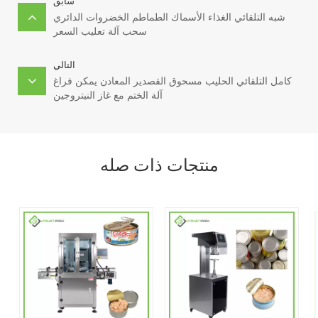
سابق
شبه التلقائي الغذاء الأسماك الطماطم الخضروات الدائري
سحب آلة تعليب السعر
التالي
كامل التلقائي الحليب مسحوق القصدير المعادن يمكن فراغ
آلة الختم مع غاز النيتروجين
منتجات ذات صله