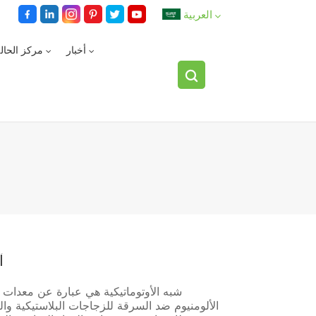
العربية
أخبار
مركز الحال
English
español
العربية
شبه
الألومنيوم ضد السرقة للزجاجات البلاستيكية وال