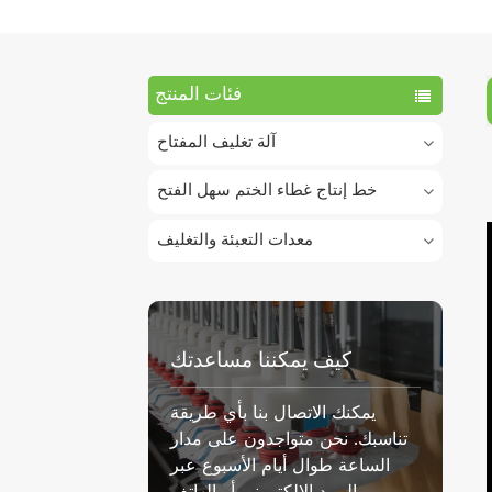
فئات المنتج
آلة تغليف المفتاح
خط إنتاج غطاء الختم سهل الفتح
معدات التعبئة والتغليف
كيف يمكننا مساعدتك
يمكنك الاتصال بنا بأي طريقة
تناسبك. نحن متواجدون على مدار
الساعة طوال أيام الأسبوع عبر
البريد الإلكتروني أو الهاتف.