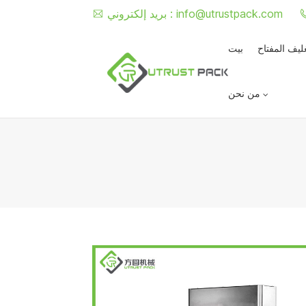
info@utrustpack.com
بريد إلكتروني :
غليف المفتاح
بيت
من نحن