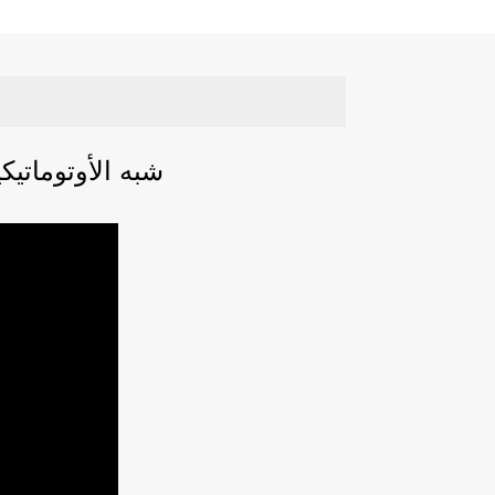
آلة تعبئة الزجاجات Stelvin شبه الأوتومات