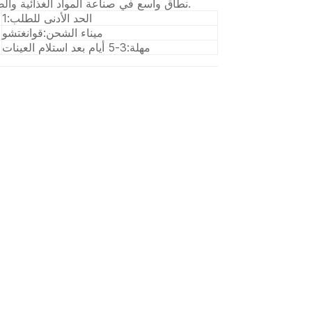
نطاق واسع في صناعة المواد الغذائية والصناعات الكيماوية والصناعات الطبية والصيدلانية.
الحد الأدنى للطلب:
1
ميناء الشحن:
قوانغتشو
مهلة:
3-5 أيام بعد استلام العينات