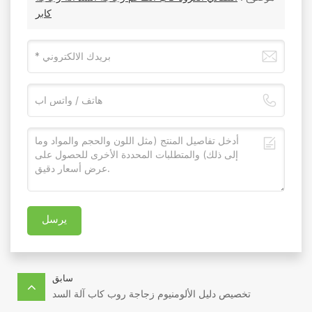
كابر
يرسل
سابق
تخصيص دليل الألومنيوم زجاجة روب كاب آلة السد