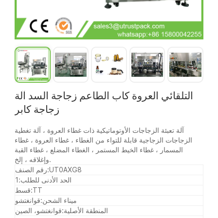
التلقائي العروة كاب الطاعم زجاجة السد آلة
زجاجة كابر
آلة تعبئة الزجاجات الأوتوماتيكية ذات غطاء العروة ، آلة تغطية
الزجاجات الزجاجية قابلة للتواء من الغطاء ، غطاء العروة ، غطاء
المسمار ، غطاء الخيط المستمر ، الغطاء المضلع ، غطاء القبة
وإغلاقه ، إلخ.
UT0AXG8
رقم الصنف:
الحد الأدنى للطلب:
1
TT
قسط:
ميناء الشحن:
قوانغتشو
المنطقة الأصلية:
قوانغتشو، الصين