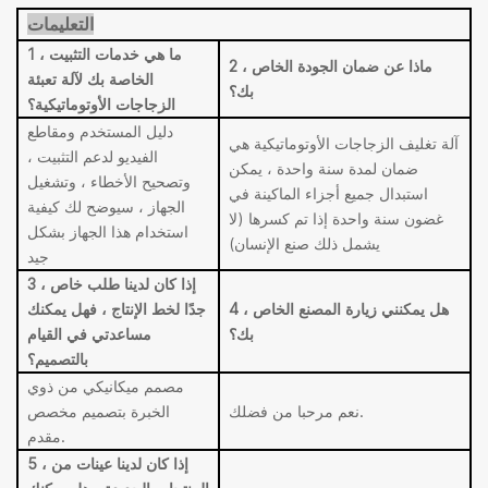
التعليمات
1 ، ما هي خدمات التثبيت
2 ، ماذا عن ضمان الجودة الخاص
الخاصة بك لآلة تعبئة
بك؟
الزجاجات الأوتوماتيكية؟
دليل المستخدم ومقاطع
آلة تغليف الزجاجات الأوتوماتيكية هي
الفيديو لدعم التثبيت ،
ضمان لمدة سنة واحدة ، يمكن
وتصحيح الأخطاء ، وتشغيل
استبدال جميع أجزاء الماكينة في
الجهاز ، سيوضح لك كيفية
غضون سنة واحدة إذا تم كسرها (لا
استخدام هذا الجهاز بشكل
يشمل ذلك صنع الإنسان)
جيد
3 ، إذا كان لدينا طلب خاص
4 ، هل يمكنني زيارة المصنع الخاص
جدًا لخط الإنتاج ، فهل يمكنك
بك؟
مساعدتي في القيام
بالتصميم؟
مصمم ميكانيكي من ذوي
نعم مرحبا من فضلك.
الخبرة بتصميم مخصص
مقدم.
5 ، إذا كان لدينا عينات من