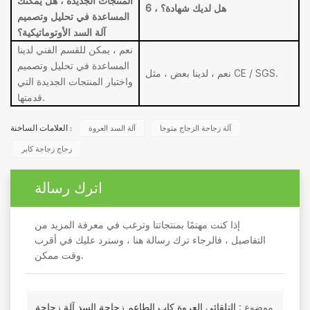
المنتجات الجديدة ، هل يمكنك
6 ، هل لديك شهادة؟
المساعدة في تحليل وتصميم
آلة السد الأوتوماتيكية؟
نعم ، يمكن للقسم الفني لدينا
المساعدة في تحليل وتصميم
نعم ، لدينا بعض ، مثل CE / SGS.
واختبار المنتجات الجديدة التي
قدمتها.
آلة زجاجة الزجاج متوجا
آلة السد العروة
العلامات الساخنة :
زجاج زجاجة كابر
اترك رسالة
إذا كنت مهتمًا بمنتجاتنا وترغب في معرفة المزيد من
التفاصيل ، فالرجاء ترك رسالة هنا ، وسنرد عليك في أقرب
وقت ممكن.
موضوع :
التلقائي العروة كاب الطاعم زجاجة السد آلة زجاجة