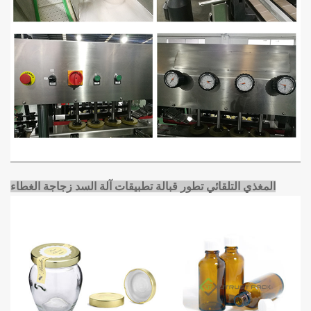
المغذي التلقائي تطور قبالة تطبيقات آلة السد زجاجة الغطاء