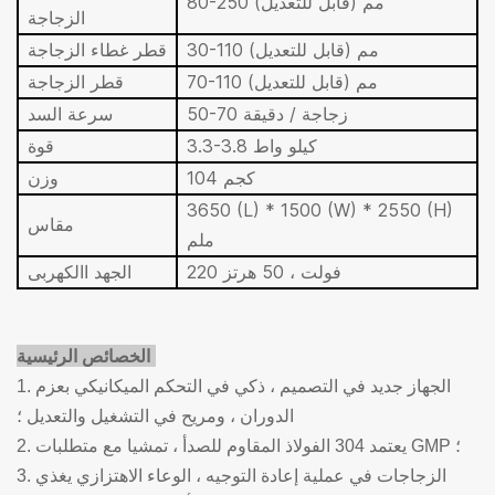
80-250 مم (قابل للتعديل)
الزجاجة
30-110 مم (قابل للتعديل)
قطر غطاء الزجاجة
70-110 مم (قابل للتعديل)
قطر الزجاجة
50-70 زجاجة / دقيقة
سرعة السد
3.3-3.8 كيلو واط
قوة
104 كجم
وزن
3650 (L) * 1500 (W) * 2550 (H)
مقاس
ملم
220 فولت ، 50 هرتز
الجهد االكهربى
الخصائص الرئيسية:
1. الجهاز جديد في التصميم ، ذكي في التحكم الميكانيكي بعزم
الدوران ، ومريح في التشغيل والتعديل ؛
2. يعتمد 304 الفولاذ المقاوم للصدأ ، تمشيا مع متطلبات GMP ؛
3. الزجاجات في عملية إعادة التوجيه ، الوعاء الاهتزازي يغذي