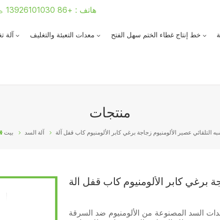
هاتف : +86 13926101030
ة
خط إنتاج غطاء الختم سهل الفتح
معدات التعبئة والتغليف
آلة ت
منتجات
ه التلقائي عصير الألومنيوم زجاجة برغي كابر الألومنيوم كاب قفل آلة
آلة السد
بيت
ة برغي كابر الألومنيوم كاب قفل آلة
عدات السد المصنوعة من الألومنيوم ضد السرقة