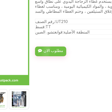
. يستخدم غطاء الزجاجة اليدوي على نطاق واسع
ة ، والمواد الكيميائية اليومية ، ومناسب لغطاء
UT210
رقم الصنف:
TT
قسط:
المنطقة الأصلية:
قوانغتشو، الصين
مطلوب الان