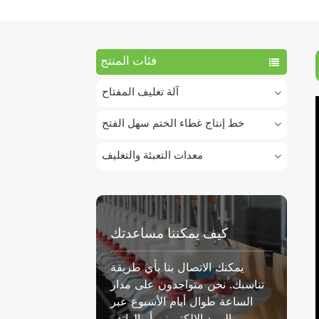
فئات المنتج
آلة تغليف المفتاح
خط إنتاج غطاء الختم سهل الفتح
معدات التعبئة والتغليف
كيف يمكننا مساعدتك
يمكنك الاتصال بنا بأي طريقة
تناسبك. نحن متواجدون على مدار
الساعة طوال أيام الأسبوع عبر
البريد الإلكتروني أو الهاتف.