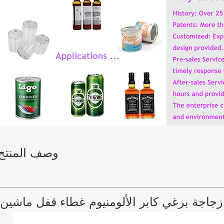
وصف المنتج
 زجاجة برغي كابر الألومنيوم غطاء قفل ماشين