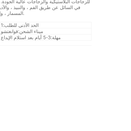
للزجاجات البلاستيكية والزجاجات عالية الجودة
في السائل عن طريق الفم ، والنبيذ ، والأدوي
المسمار ، وإغلاق الستيلفين ، وختم الغطاء المطاطي والسد.
الحد الأدنى للطلب:
1
ميناء الشحن:
قوانغتشو
مهلة:
3-5 أيام بعد استلام الإيداع