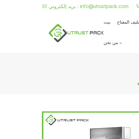
info@utrustpack.com
بريد إلكتروني :
غليف المفتاح
بيت
من نحن