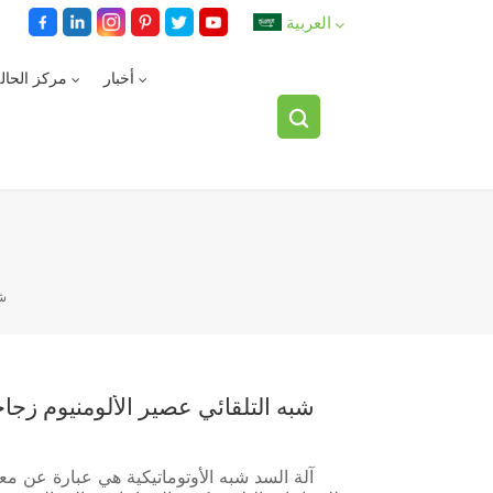
العربية
أخبار
مركز الحال
English
español
العربية
شب
شبه التلقائي عصير الألومنيوم زجاج
آلة السد شبه الأوتوماتيكية هي عبارة عن م