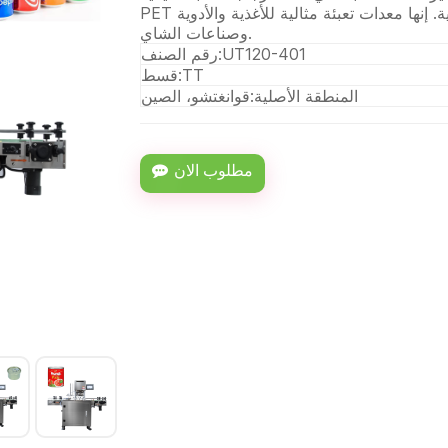
PET وعلب الصفيح وعلب الألمنيوم والعلب الورقية. إنها معدات تعبئة مثالية للأغذية والأدوية
وصناعات الشاي.
UT120-401
رقم الصنف:
TT
قسط:
المنطقة الأصلية:
قوانغتشو، الصين
مطلوب الان