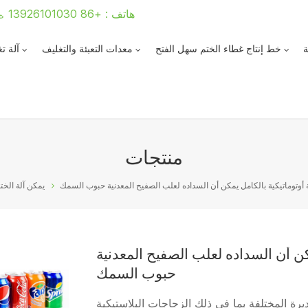
هاتف : +86 13926101030
ة
خط إنتاج غطاء الختم سهل الفتح
معدات التعبئة والتغليف
آلة ت
منتجات
 أوتوماتيكية بالكامل يمكن أن السداده لعلب الصفيح المعدنية حبوب السمك
يمكن آلة الخت
كن أن السداده لعلب الصفيح المعدنية
حبوب السمك
ديرة المختلفة بما في ذلك الزجاجات البلاستيكية