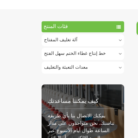
فئات المنتج
آلة تغليف المفتاح
خط إنتاج غطاء الختم سهل الفتح
معدات التعبئة والتغليف
كيف يمكننا مساعدتك
يمكنك الاتصال بنا بأي طريقة
تناسبك. نحن متواجدون على مدار
الساعة طوال أيام الأسبوع عبر
البريد الإلكتروني أو الهاتف.