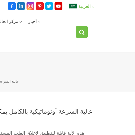
العربية
أخبار
مركز الحال
English
español
العربية
عالية السرعة
عالية السرعة أوتوماتيكية بالكامل يم
هذه الآلة قابلة للتطبيق لإغلاق العلب المست