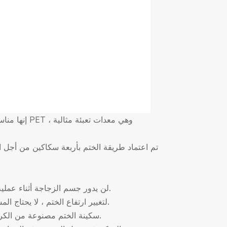
4. لن يدور جسم الزجاجة أثناء عملية الختم ، مما يؤدي إلى تجنب تبديل وتناثر المنتج المعبأ في الزجاجة.
4. لتغيير ارتفاع الختم ، لا يحتاج المستخدم إلى أكثر من تدوير قضيب الدعم يدويًا ، وهو سهل الاستخدام.
6. سكينة الختم مصنوعة من الكروم 12 ، والتي لها عمر افتراضي يصل إلى أكثر من 6 مليون زجاجة.