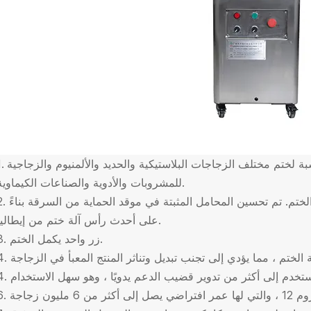
1. إنها مناسبة لختم مختلف الزجاجات البلاستيكية والحديد والألمنيوم وال
للمشروبات والأدوية والصناعات الكيماوية.
2. تم اعتماد طريقة الختم بأربعة سكاكين من أجل الختم. تم تحسين المحامل المثبتة ف
على أحدث رأس آلة ختم من إيطاليا.
3. زر واحد يكمل الختم.