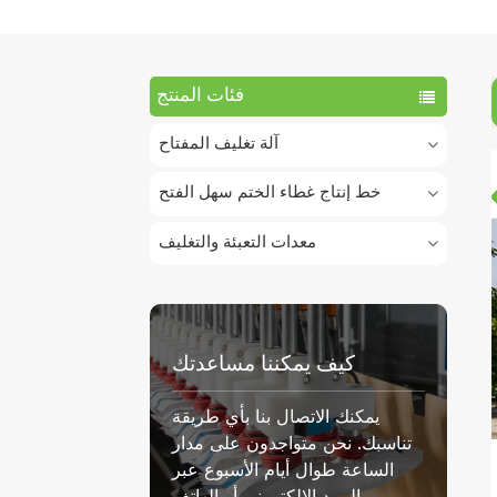
فئات المنتج
آلة تغليف المفتاح
خط إنتاج غطاء الختم سهل الفتح
معدات التعبئة والتغليف
كيف يمكننا مساعدتك
يمكنك الاتصال بنا بأي طريقة
تناسبك. نحن متواجدون على مدار
الساعة طوال أيام الأسبوع عبر
البريد الإلكتروني أو الهاتف.