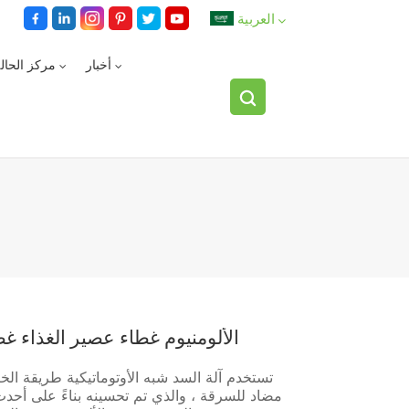
العربية
أخبار
مركز الحال
English
español
العربية
الألومنيوم غطاء عصير الغذاء غط
تستخدم آلة السد شبه الأوتوماتيكية طريقة الخت
مضاد للسرقة ، والذي تم تحسينه بناءً على أحدث