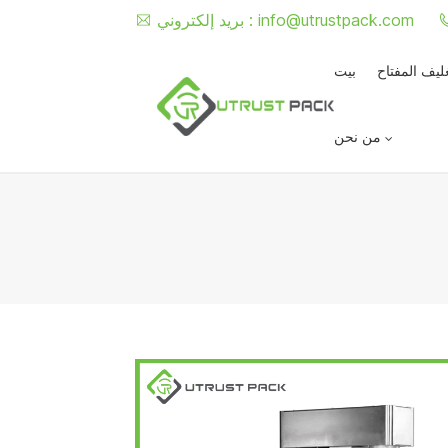
info@utrustpack.com
بريد إلكتروني :
غليف المفتاح
بيت
من نحن