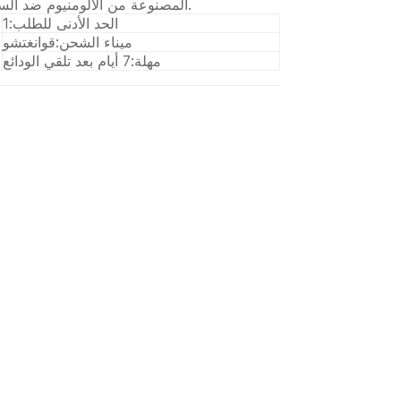
المصنوعة من الألومنيوم ضد السرقة للزجاجات البلاستيكية والزجاجية المتطورة.
الحد الأدنى للطلب:
1
ميناء الشحن:
قوانغتشو
مهلة:
7 أيام بعد تلقي الودائع