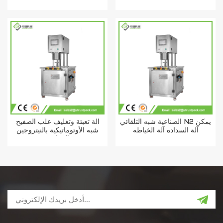
يمكن
الصناعية شبه التلقائي N2 يمكن
آلة تعبئة وتغليف علب الصفيح
آلة السداده آلة الخياطه
شبه الأوتوماتيكية بالنيتروجين
الفراغي