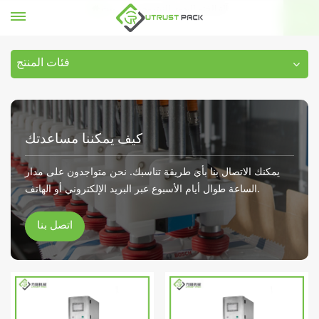
آلة الختم اليدوي النيتروجين
بيت
فئات المنتج
كيف يمكننا مساعدتك
يمكنك الاتصال بنا بأي طريقة تناسبك. نحن متواجدون على مدار
الساعة طوال أيام الأسبوع عبر البريد الإلكتروني أو الهاتف.
اتصل بنا