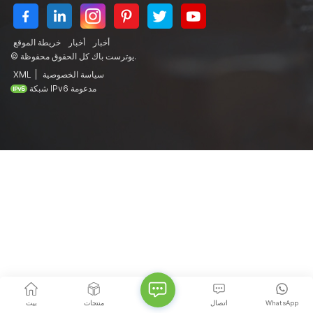
أخبار
أخبار
خريطة الموقع
© يوترست باك كل الحقوق محفوظة.
سياسة الخصوصية
|
XML
شبكة IPv6 مدعومة
WhatsApp
اتصال
منتجات
بيت