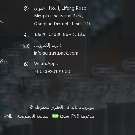
عنوان : No. 1, Lifeng Road,
Mingzhu Industrial Park,
يم
Conghua District (Plant B1)
هاتف : +86 13926101030
بريد إلكتروني :
info@utrustpack.com
يمكن
WhatsApp :
+8613926101030
© يوترست باك كل الحقوق محفوظة.
شبكة IPv6 مدعومة
سياسة الخصوصية
|
XML