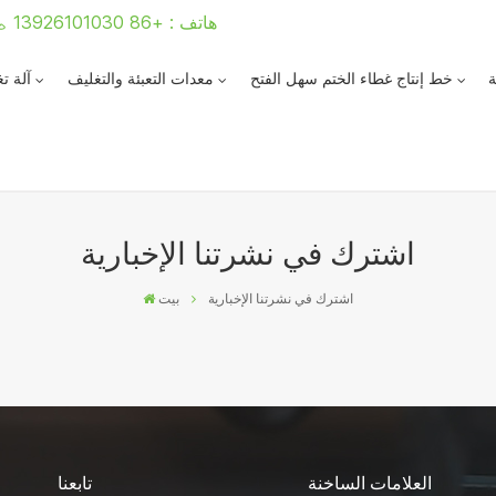
هاتف : +86 13926101030
ة
خط إنتاج غطاء الختم سهل الفتح
معدات التعبئة والتغليف
آلة ت
اشترك في نشرتنا الإخبارية
اشترك في نشرتنا الإخبارية
بيت
العلامات الساخنة
تابعنا