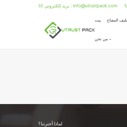
info@utrustpack.com
بريد إلكتروني :
غليف المفتاح
بيت
من نحن
لماذا أخترتنا؟