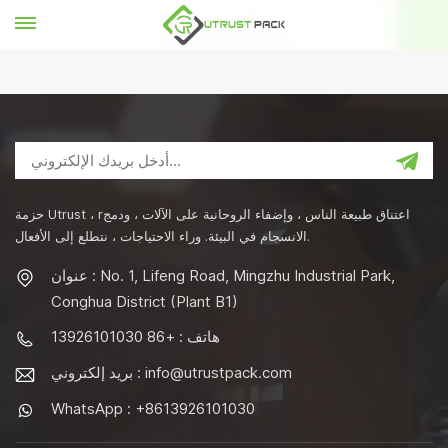
آخر الأخبار
بيت
حزمة Utrust ، rاعتناق طبيعة الناس ، وإضفاء الروحانية على الآلات ، ودمج
الانسجام في البيئة. وراء الاحتياجات ، نتطلع إلى الأفعال.
عنوان : No. 1, Lifeng Road, Mingzhu Industrial Park,
Conghua District (Plant B1)
هاتف : +86 13926101030
info@utrustpack.com
بريد إلكتروني :
WhatsApp : +8613926101030