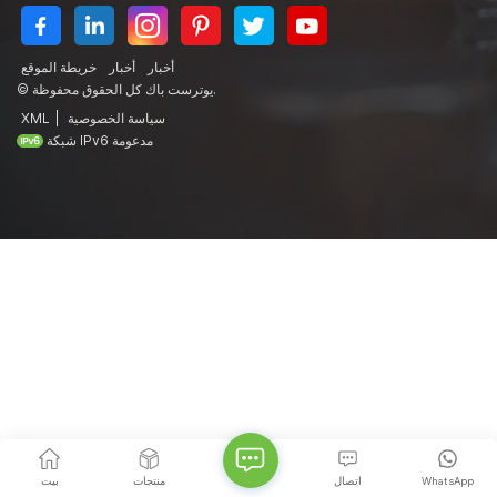
أخبار
أخبار
خريطة الموقع
© يوترست باك كل الحقوق محفوظة.
سياسة الخصوصية
|
XML
شبكة IPv6 مدعومة
WhatsApp
اتصال
منتجات
بيت