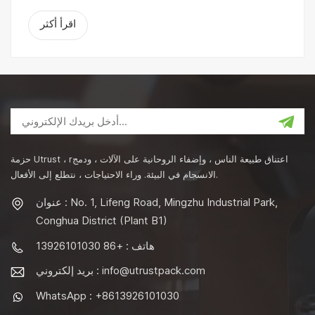
اقرأ أكثر
حزمة Utrust ، rاعتناق طبيعة الناس ، وإضفاء الروحانية على الآلات ، ودمج
الانسجام في البيئة. وراء الاحتياجات ، نتطلع إلى الأفعال.
عنوان : No. 1, Lifeng Road, Mingzhu Industrial Park,
Conghua District (Plant B1)
هاتف : +86 13926101030
info@utrustpack.com
بريد إلكتروني :
WhatsApp : +8613926101030