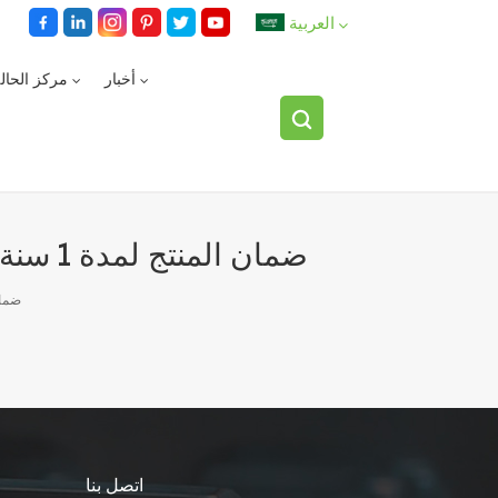
العربية
أخبار
مركز الحال
English
español
العربية
ضمان المنتج لمدة 1 سنة إصلاح ردود الفعل في 2 ساعة إصلاح الحل في غضون 48 ساعة
ضمان المنتج لمدة
اتصل بنا