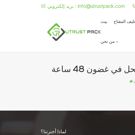
info@utrustpack.com
بريد إلكتروني :
غليف المفتاح
بيت
من نحن
لماذا أخترتنا؟