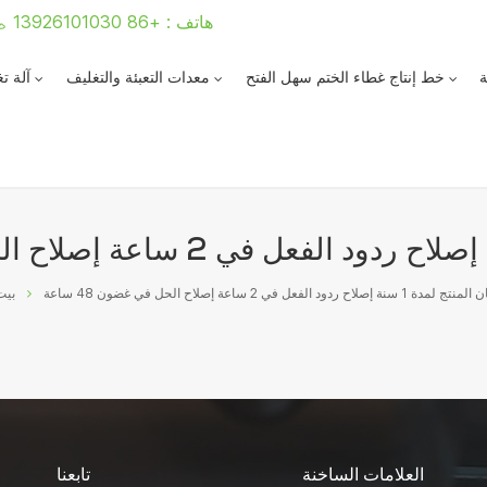
هاتف : +86 13926101030
ة
خط إنتاج غطاء الختم سهل الفتح
معدات التعبئة والتغليف
آلة ت
 1 سنة إصلاح ردود الفعل في 2 ساعة إصلاح الحل في غضون 48 ساعة
بيت
العلامات الساخنة
تابعنا