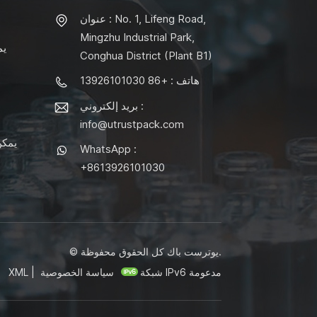
عنوان : No. 1, Lifeng Road,
Mingzhu Industrial Park,
يم
Conghua District (Plant B1)
هاتف : +86 13926101030
بريد إلكتروني :
info@utrustpack.com
يمكن
WhatsApp :
+8613926101030
© يوترست باك كل الحقوق محفوظة.
شبكة IPv6 مدعومة
سياسة الخصوصية
|
XML