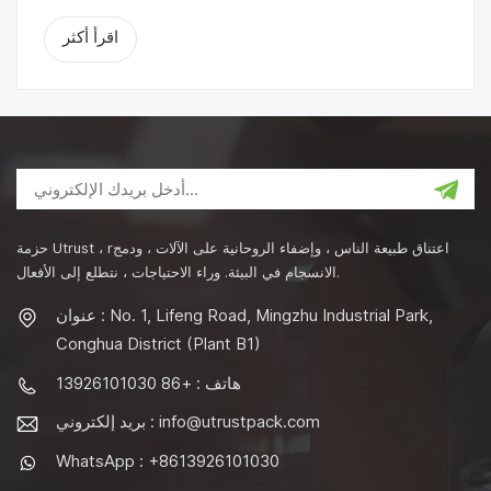
اقرأ أكثر
حزمة Utrust ، rاعتناق طبيعة الناس ، وإضفاء الروحانية على الآلات ، ودمج
الانسجام في البيئة. وراء الاحتياجات ، نتطلع إلى الأفعال.
عنوان : No. 1, Lifeng Road, Mingzhu Industrial Park,
Conghua District (Plant B1)
هاتف : +86 13926101030
info@utrustpack.com
بريد إلكتروني :
WhatsApp : +8613926101030