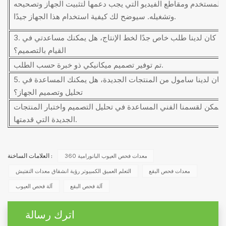
 المستخدم ومقاطع الفيديو التي يجب دعمها لتثبيت الجهاز وتصحيحه
وتشغيله. سيوضح لك كيفية استخدام هذا الجهاز جيدًا.
3. إذا كان لدينا طلب خاص جدًا لخط الإنتاج، هل يمكنك مساعدتي في
القيام بالتصميم؟
تم توفير تصميم ميكانيكي ذو خبرة حسب الطلب.
5. إذا كان لدينا سامول من المنتجات الجديدة، هل يمكنك المساعدة في
تحليل وتصميم الجهاز؟
. يمكن لقسمنا الفني المساعدة في تحليل التصميم واختبار المنتجات
الجديدة التي قدمتها.
360 معدات فحص العيوب البانورامية
العلامات الساخنة :
معدات فحص البقع
التعلم العميق الكمبيوتر رؤية انشقاق معدات التفتيش
آلة فحص البقع
آلة فحص العيوب
اترك رسالة