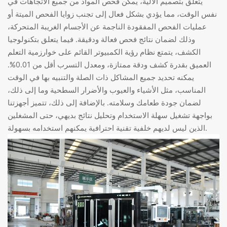
يتعلق بتصميم الآلية، يمكن فحص المواد من جميع الاتجاهات في
نفس الوقت، مما يؤدي بشكل فعال إلى تجنب زوايا الفحص الميتة أو
عمليات الفحص المفقودة الناجمة عن الأجسام الغريبة المتحركة،
وذلك لضمان نتائج فحص فعالة ودقيقة. فيما يتعلق بتكنولوجيا
الكشف، يتمتع نظام رؤية الكمبيوتر القائم على خوارزمية التعلم
العميق بقدرة كشف ودقة ممتازة، ومعدل التسرب أقل من 0.01%.
يمكنه تحديد جميع المشاكل ذات الصلة والتنبيه بها في الوقت
المناسب، مثل الأشياء والعيوب والأضرار السطحية وما إلى ذلك،
لضمان جودة طعامك وسلامته. بالإضافة إلى ذلك، تتميز أجهزتنا
بواجهة تشغيل سهلة الاستخدام وتحليل نتائج بديهي، حتى المشغلين
الذين ليس لديهم خلفية تقنية احترافية يمكنهم استخدامه بسهولة.