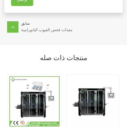
سابق
معدات فحص العيوب البانورامية
منتجات ذات صله