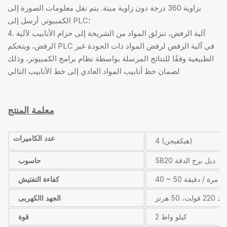
بزاوية 360 درجة دون زاوية ميتة. يتم نقل معلومات الصورة إلى
الكمبيوتر. أرسل إلى PLC؛
4. آلية الرفض، تنزلق المواد من الشريحة إلى حزام الأنابيب لآلية
الرفض، ويتحكم PLC في آلية الرفض لرفض المواد ذات الجودة غير
الطبيعية وفقًا للنتائج المرسلة بواسطة نظام برامج الكمبيوتر، وذلك
لضمان خط أنابيب المواد العادي إلى خط الأنابيب التالي
معلمة المنتج
عدد الكاميرات
4 (هيكفيجن)
ديل برج الدقة 5820
حاسوب
40 ~ 50 مرة / دقيقة
كفاءة التفتيش
ت، 50 هرتز
الجهد االكهربى
2 كيلو واط
قوة