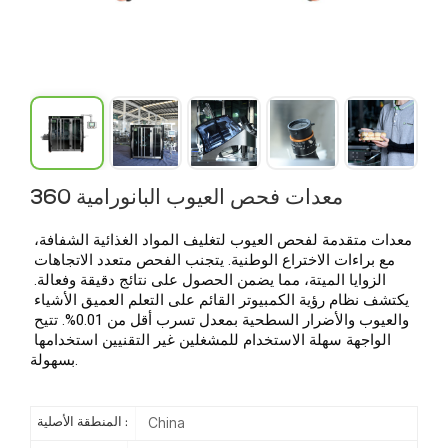
360 معدات فحص العيوب البانورامية
معدات متقدمة لفحص العيوب لتغليف المواد الغذائية الشفافة، 
مع براءات الاختراع الوطنية. يتجنب الفحص متعدد الاتجاهات 
الزوايا الميتة، مما يضمن الحصول على نتائج دقيقة وفعالة. 
يكتشف نظام رؤية الكمبيوتر القائم على التعلم العميق الأشياء 
والعيوب والأضرار السطحية بمعدل تسرب أقل من 0.01%. تتيح 
الواجهة سهلة الاستخدام للمشغلين غير التقنيين استخدامها 
بسهولة. 
China
المنطقة الأصلية :