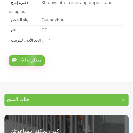
30 days after receiving deposit and
فترة إنتاج :
samples
Guangzhou
ميناء الشحن :
TT
دفع :
1
الحد الأدنى للترتيب :
مطلوب الان
فئات المنتج
كيف يمكننا مساعدتك