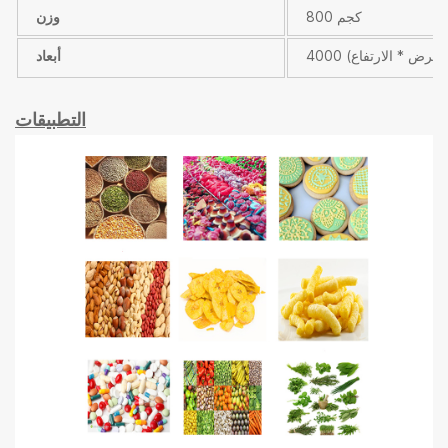
800 كجم
وزن
أبعاد
التطبيقات