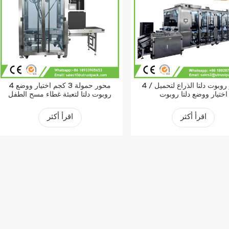
4 محور روبوت دلتا الذراع لتحميل /
4 محور حمولة 3 كجم اختيار ووضع
اختيار ووضع دلتا روبوت
روبوت دلتا لتعبئة غطاء مسح الطفل
اقرأ أكثر
اقرأ أكثر