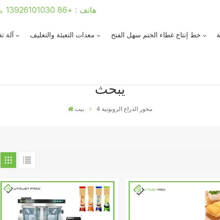
هاتف : +86 13926101030
ة
خط إنتاج غطاء الختم سهل الفتح
معدات التعبئة والتغليف
آلة ت
يبحث
4 محور الذراع الروبوتية
بيت