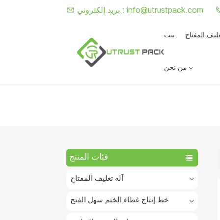
info@utrustpack.com
بريد إلكتروني :
غليف المفتاح
بيت
من نحن
فئات المنتج
آلة تغليف المفتاح
خط إنتاج غطاء الختم سهل الفتح