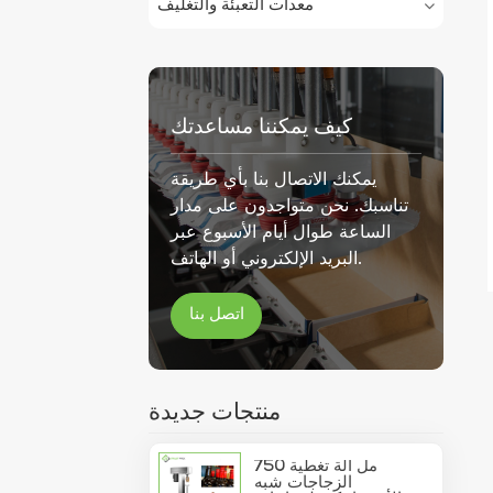
معدات التعبئة والتغليف
كيف يمكننا مساعدتك
يمكنك الاتصال بنا بأي طريقة
تناسبك. نحن متواجدون على مدار
الساعة طوال أيام الأسبوع عبر
البريد الإلكتروني أو الهاتف.
اتصل بنا
منتجات جديدة
750 مل آلة تغطية
الزجاجات شبه