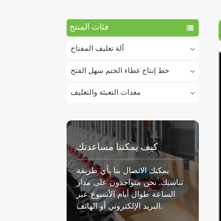
فئات المنتج
آلة تغليف المفتاح
خط إنتاج غطاء الختم سهل الفتح
معدات التعبئة والتغليف
كيف يمكننا مساعدتك
يمكنك الاتصال بنا بأي طريقة
تناسبك. نحن متواجدون على مدار
الساعة طوال أيام الأسبوع عبر
البريد الإلكتروني أو الهاتف.