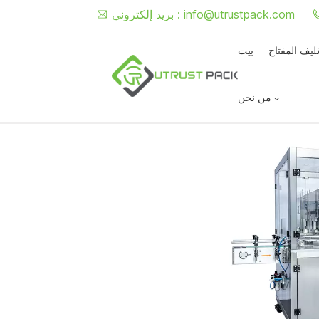
info@utrustpack.com
بريد إلكتروني :
غليف المفتاح
بيت
من نحن