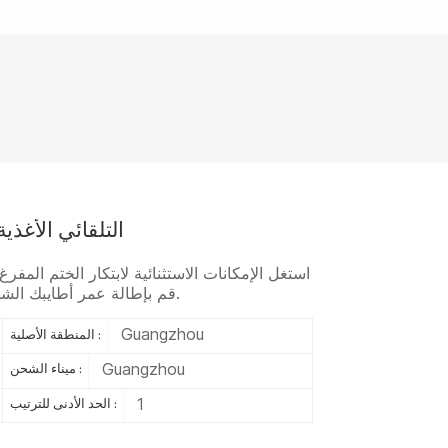
التلقائي الأغذية
استغل الإمكانات الاستثنائية لابتكار الختم المفر
قم بإطالة عمر أطايبك الشهية، وحافظ على نكهاتها، وعزز الرحلة الملحمية.
Guangzhou
المنطقة الأصلية :
Guangzhou
ميناء الشحن :
1
الحد الأدنى للترتيب :