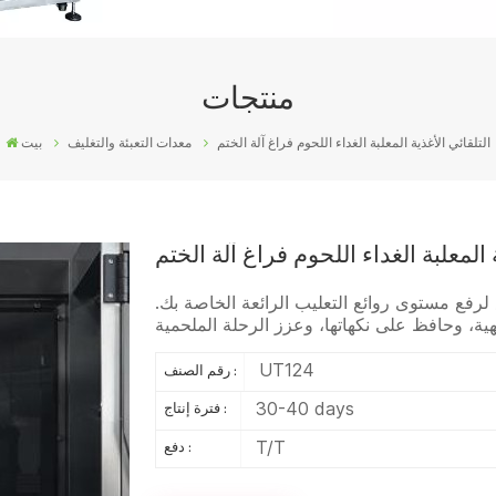
منتجات
التلقائي الأغذية المعلبة الغداء اللحوم فراغ آلة الختم
معدات التعبئة والتغليف
بيت
 المعلبة الغداء اللحوم فراغ آلة الختم
غ لرفع مستوى روائع التعليب الرائعة الخاصة بك.
UT124
رقم الصنف :
30-40 days
فترة إنتاج :
T/T
دفع :