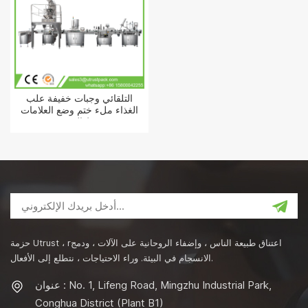
التلقائي وجبات خفيفة علب
الغذاء ملء ختم وضع العلامات
خط التعبئة
حزمة Utrust ، rاعتناق طبيعة الناس ، وإضفاء الروحانية على الآلات ، ودمج
الانسجام في البيئة. وراء الاحتياجات ، نتطلع إلى الأفعال.
عنوان : No. 1, Lifeng Road, Mingzhu Industrial Park,
Conghua District (Plant B1)