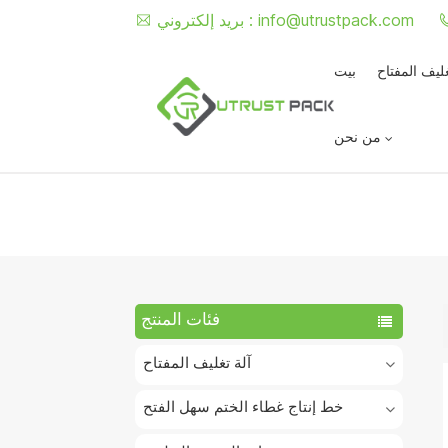
info@utrustpack.com
بريد إلكتروني :
غليف المفتاح
بيت
من نحن
فئات المنتج
آلة تغليف المفتاح
خط إنتاج غطاء الختم سهل الفتح