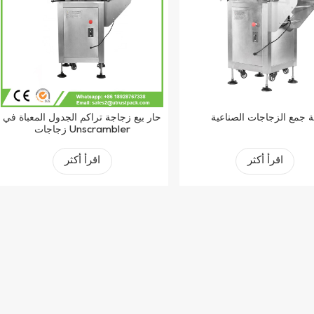
ة جمع الزجاجات الصناعية
حار بيع زجاجة تراكم الجدول المعبأة في
زجاجات Unscrambler
اقرأ أكثر
اقرأ أكثر