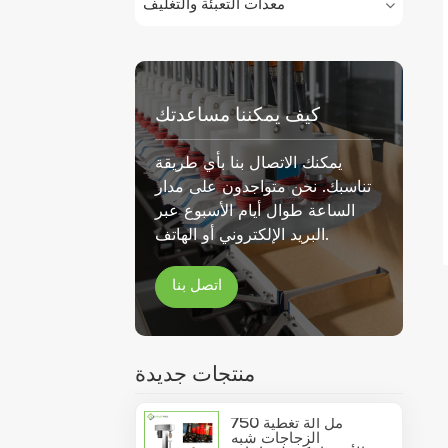
معدات التعبئة والتغليف
كيف يمكننا مساعدتك
يمكنك الاتصال بنا بأي طريقة
تناسبك. نحن متواجدون على مدار
الساعة طوال أيام الأسبوع عبر
البريد الإلكتروني أو الهاتف.
اتصل بنا
منتجات جديدة
750 مل آلة تغطية
الزجاجات شبه