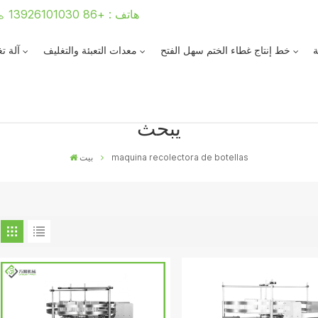
هاتف : +86 13926101030
ة
خط إنتاج غطاء الختم سهل الفتح
معدات التعبئة والتغليف
آلة ت
يبحث
maquina recolectora de botellas
بيت