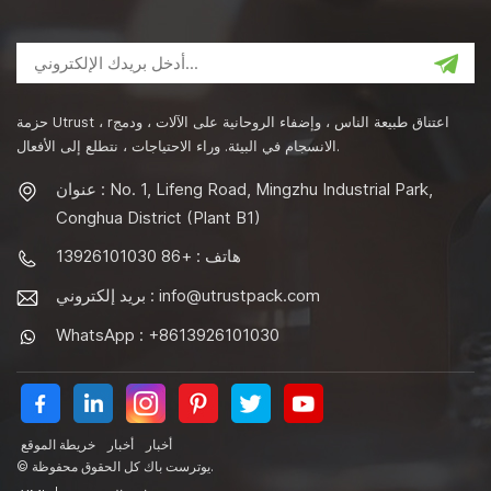
حزمة Utrust ، rاعتناق طبيعة الناس ، وإضفاء الروحانية على الآلات ، ودمج
الانسجام في البيئة. وراء الاحتياجات ، نتطلع إلى الأفعال.
عنوان : No. 1, Lifeng Road, Mingzhu Industrial Park,
Conghua District (Plant B1)
هاتف : +86 13926101030
info@utrustpack.com
بريد إلكتروني :
WhatsApp : +8613926101030
أخبار
أخبار
خريطة الموقع
© يوترست باك كل الحقوق محفوظة.