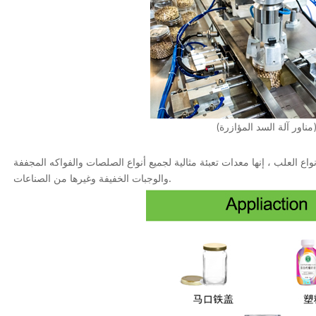
ة السد المؤازرة)
نواع العلب ، إنها معدات تعبئة مثالية لجميع أنواع الصلصات والفواكه المجففة
والوجبات الخفيفة وغيرها من الصناعات.