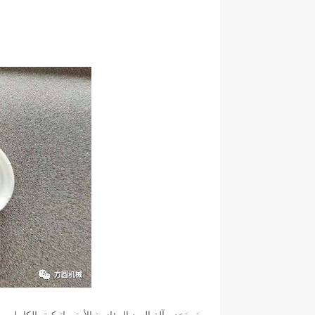
ع
تستخدم آلة السد المؤازرة الأوتوماتيكية بالكامل 