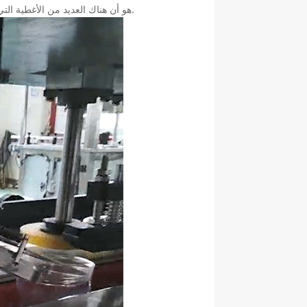
هو أن هناك العديد من الأغطية التي لم يتم تثبيتها بالكامل ، مما يؤدي إلى ارتفاع معدل الخلل في الخطوة التالية.