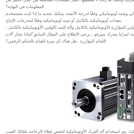
المعلومات في النهاية؟
 وشبه أوتوماتيكي وفقًا لدرجة الأتمتة. يمكنك تحديد ما إذا كنت ستستخدم
معدات أوتوماتيكية بالكامل أو شبه أوتوماتيكية وفقًا لمخرجات الإنتاج.
لبي المؤازرة الأوتوماتيكية بالكامل وآلة السد اللولبي الأوتوماتيكية بالكامل ،
كية. لمزايا محرك سيرفو ، يرجى الاطلاع على المقال السابق
"لماذا تختار آلات
اللحام المؤازرة ، هل هناك أي ميزة للقيام بالتحكم الرقمي؟
ة: يتم استخدام آلة الفرك الأوتوماتيكية لخفض غطاء الزجاجة تلقائيًا. العيب