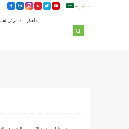
العربية
أخبار
مركز الحال
English
español
العربية
هل حاولت إجراء الكثير من البحث عبر الإن