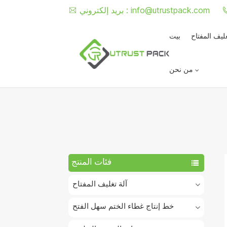
info@utrustpack.com
بريد إلكتروني :
غليف المفتاح
بيت
من نحن
فئات المنتج
آلة تغليف المفتاح
خط إنتاج غطاء الختم سهل الفتح