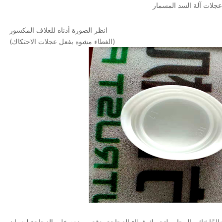
جلات آلة السد المسمار
انظر الصورة أدناه للغلاف المكسور
(الغطاء مشوه بفعل عجلات الاحتكاك)
معالجًا ثنائي المحاور لتحريك غطاء الزجاجة بدقة ووضعه على الزجاجة لضمان