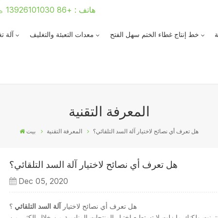
هاتف : +86 13926101030
ة
خط إنتاج غطاء الختم سهل الفتح
معدات التعبئة والتغليف
آلة ت
المعرفة التقنية
هل تعرف أي نصائح لاختيار آلة السد التلقائي؟
المعرفة التقنية
بيت
هل تعرف أي نصائح لاختيار آلة السد التلقائي؟
Dec 05, 2020
هل تعرف أي نصائح لاختيار
آلة السد التلقائي
؟
ترنت ولكنك ما زلت لا تستطيع اختيار المنتجات المناسبة من خلال الكثير من