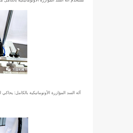
(مناور آل
آلة السد المؤازرة الأوتوماتيكية بالكامل: يحاكي