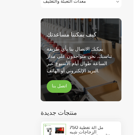
معدات التعبئة والتغليف
كيف يمكننا مساعدتك
يمكنك الاتصال بنا بأي طريقة
تناسبك. نحن متواجدون على مدار
الساعة طوال أيام الأسبوع عبر
البريد الإلكتروني أو الهاتف.
اتصل بنا
منتجات جديدة
750 مل آلة تغطية
الزجاجات شبه