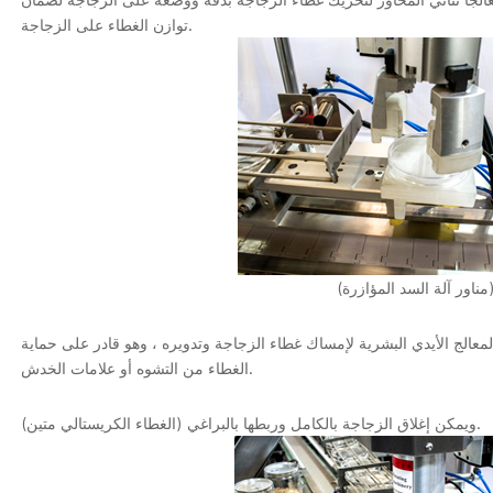
توازن الغطاء على الزجاجة.
ة السد المؤازرة)
 المعالج الأيدي البشرية لإمساك غطاء الزجاجة وتدويره ، وهو قادر على حماية
الغطاء من التشوه أو علامات الخدش.
(الغطاء الكريستالي متين) ويمكن إغلاق الزجاجة بالكامل وربطها بالبراغي.