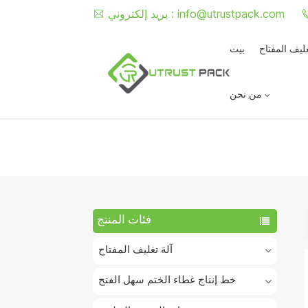
info@utrustpack.com
بريد إلكتروني :
غليف المفتاح
بيت
من نحن
فئات المنتج
آلة تغليف المفتاح
خط إنتاج غطاء الختم سهل الفتح