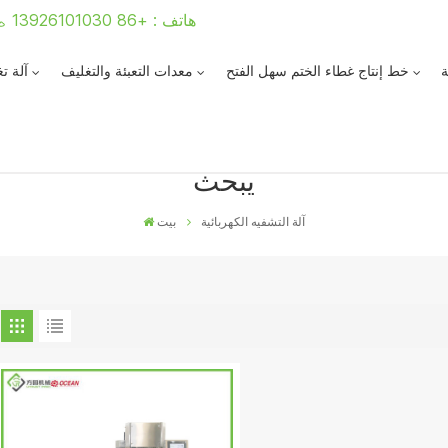
هاتف : +86 13926101030
ة
خط إنتاج غطاء الختم سهل الفتح
معدات التعبئة والتغليف
آلة ت
يبحث
آلة التشفيه الكهربائية
بيت