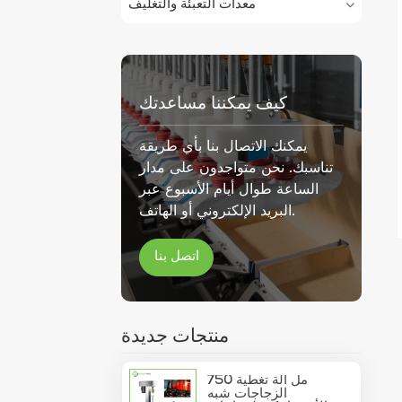
معدات التعبئة والتغليف
كيف يمكننا مساعدتك
يمكنك الاتصال بنا بأي طريقة
تناسبك. نحن متواجدون على مدار
الساعة طوال أيام الأسبوع عبر
البريد الإلكتروني أو الهاتف.
اتصل بنا
منتجات جديدة
750 مل آلة تغطية
الزجاجات شبه