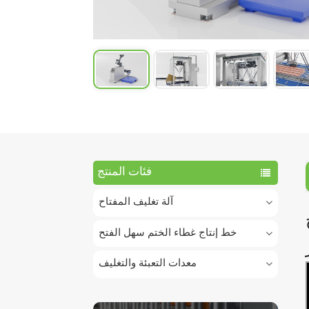
فئات المنتج
آلة تغليف المفتاح
خط إنتاج غطاء الختم سهل الفتح
معدات التعبئة والتغليف