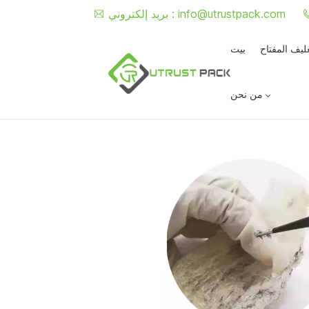
info@utrustpack.com
بريد إلكتروني :
غليف المفتاح
بيت
من نحن