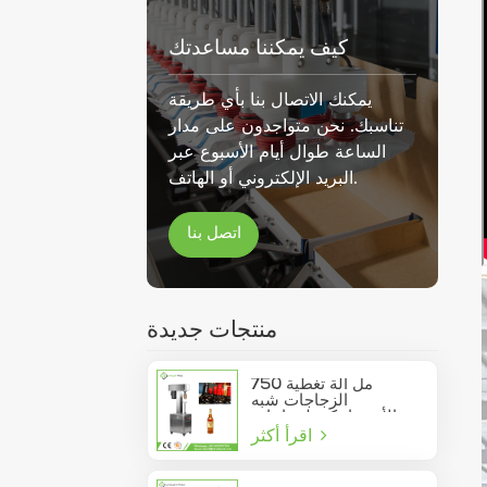
كيف يمكننا مساعدتك
يمكنك الاتصال بنا بأي طريقة
تناسبك. نحن متواجدون على مدار
الساعة طوال أيام الأسبوع عبر
البريد الإلكتروني أو الهاتف.
اتصل بنا
منتجات جديدة
750 مل آلة تغطية
الزجاجات شبه
الأوتوماتيكية لزجاجات
اقرأ أكثر
النبيذ الزجاجية