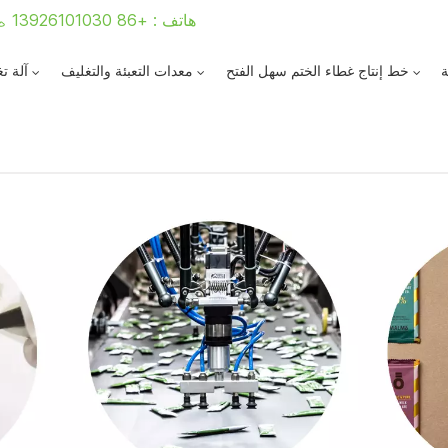
هاتف : +86 13926101030
ة
خط إنتاج غطاء الختم سهل الفتح
معدات التعبئة والتغليف
آلة ت