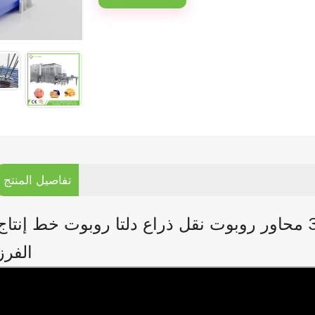
تفاصيل المنتج
سعر المصنع ذراع آلي كهربائي 3 محاور روبوت نقل ذراع دلتا روبوت خط إنتاج
الفرز