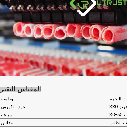
المقياس التقني
وظيفة
ت اللحوم
الجهد االكهربى
ة
سرعة
 الطلب
مقاس