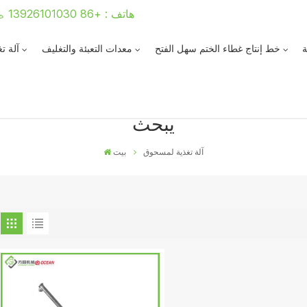
هاتف : +86 13926101030
ة
خط إنتاج غطاء الختم سهل الفتح
معدات التعبئة والتغليف
آلة ت
يبحث
آلة تغذية لمسحوق
بيت