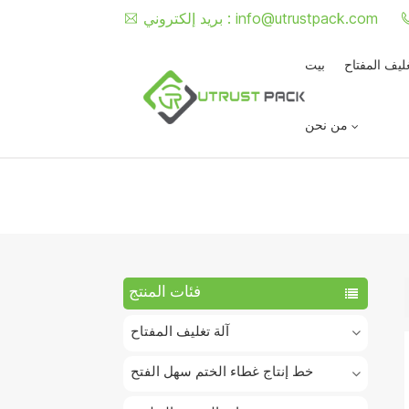
info@utrustpack.com
بريد إلكتروني :
غليف المفتاح
بيت
من نحن
فئات المنتج
آلة تغليف المفتاح
خط إنتاج غطاء الختم سهل الفتح