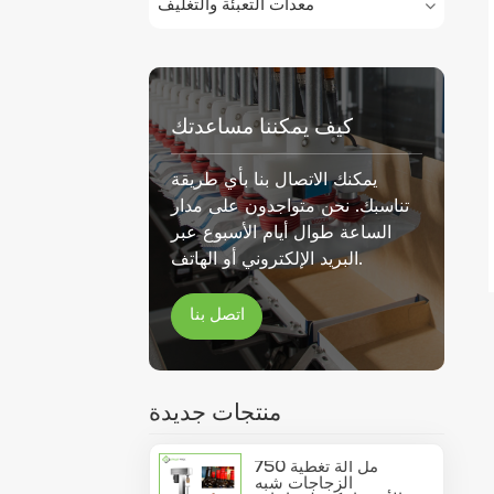
معدات التعبئة والتغليف
كيف يمكننا مساعدتك
يمكنك الاتصال بنا بأي طريقة
تناسبك. نحن متواجدون على مدار
الساعة طوال أيام الأسبوع عبر
البريد الإلكتروني أو الهاتف.
اتصل بنا
منتجات جديدة
750 مل آلة تغطية
الزجاجات شبه