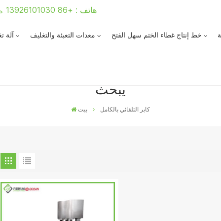
هاتف : +86 13926101030
ة
خط إنتاج غطاء الختم سهل الفتح
معدات التعبئة والتغليف
آلة ت
يبحث
كابر التلقائي بالكامل
بيت