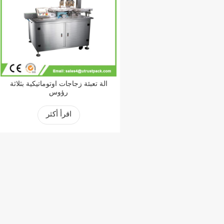
آلة تعبئة زجاجات أوتوماتيكية بثلاثة
رؤوس
اقرأ أكثر