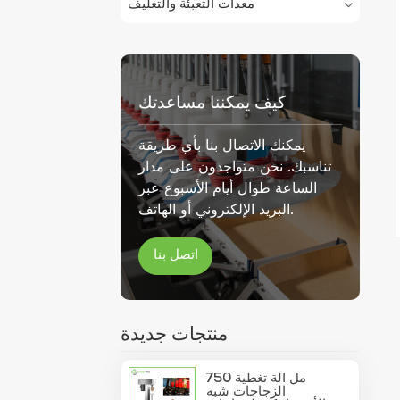
معدات التعبئة والتغليف
كيف يمكننا مساعدتك
يمكنك الاتصال بنا بأي طريقة
تناسبك. نحن متواجدون على مدار
الساعة طوال أيام الأسبوع عبر
البريد الإلكتروني أو الهاتف.
اتصل بنا
منتجات جديدة
750 مل آلة تغطية
الزجاجات شبه