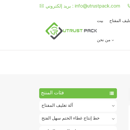
info@utrustpack.com
بريد إلكتروني :
غليف المفتاح
بيت
من نحن
فئات المنتج
آلة تغليف المفتاح
خط إنتاج غطاء الختم سهل الفتح