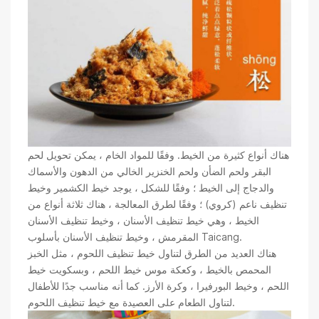
هناك أنواع كثيرة من الخيط. وفقًا للمواد الخام ، يمكن تحويل لحم
البقر ولحم الضأن ولحم الخنزير الخالي من الدهون والأسماك
والدجاج إلى الخيط ؛ وفقًا للشكل ، يوجد خيط الكشمير وخيط
تنظيف ناعم (كروي) ؛ وفقًا لطرق المعالجة ، هناك ثلاثة أنواع من
الخيط ، وهي خيط تنظيف الأسنان ، وخيط تنظيف الأسنان
المقرمش ، وخيط تنظيف الأسنان بأسلوب Taicang.
هناك العديد من الطرق لتناول خيط تنظيف اللحوم ، مثل الخبز
المحمص بالخيط ، وكعكة موس خيط اللحم ، وبسكويت خيط
اللحم ، وخيط البورفيرا ، وكرة الأرز. كما أنه مناسب جدًا للأطفال
لتناول الطعام على العصيدة مع خيط تنظيف اللحوم.