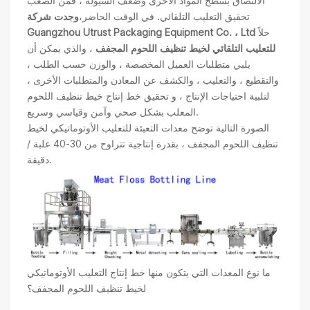
الالتصاق بسطح المواد الأخرى وضعف السيولة ، فمن الصعب
تحقيق التعليب التلقائي. في الوقت الحاضر،
وجدت شركة
حلاً
Guangzhou Utrust Packaging Equipment Co. ، Ltd
للتعليب التلقائي لخيط تنظيف اللحوم المجفف
، والذي يمكن أن
يلبي متطلبات العميل المخصصة ، والوزن حسب الطلب ،
والتقطيع ، والتعليب ، والكشف عن المعادن والمتطلبات الأخرى ،
لتلبية احتياجات الإنتاج ، و تحقيق خط إنتاج خيط تنظيف اللحوم
المعلب بشكل صحي وآمن وقياسي وسريع.
الصورة التالية توضح معدات التعبئة للتعليب الأوتوماتيكي لخيط
تنظيف اللحوم المجفف ، بقدرة إنتاجية تتراوح من 30-40 علبة /
دقيقة.
ما نوع المعدات التي يتكون منها خط إنتاج التعليب الأوتوماتيكي
لخيط تنظيف اللحوم المجفف؟