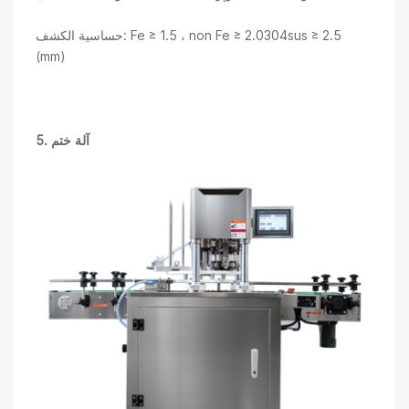
حساسية الكشف: Fe ≥ 1.5 ، non Fe ≥ 2.0304sus ≥ 2.5
(mm)
آلة ختم
5.