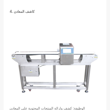
كاشف المعادن
4.
الوظيفة: كشف وإزالة المنتجات المحتوية على المعادن