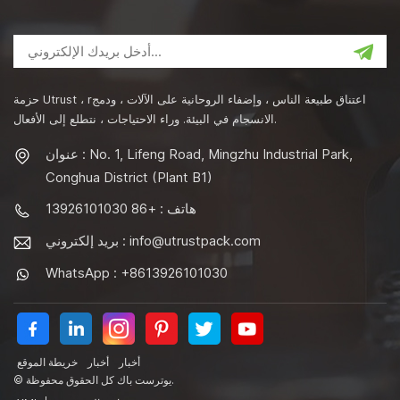
حزمة Utrust ، rاعتناق طبيعة الناس ، وإضفاء الروحانية على الآلات ، ودمج
الانسجام في البيئة. وراء الاحتياجات ، نتطلع إلى الأفعال.
عنوان : No. 1, Lifeng Road, Mingzhu Industrial Park,
Conghua District (Plant B1)
هاتف : +86 13926101030
info@utrustpack.com
بريد إلكتروني :
WhatsApp : +8613926101030
أخبار
أخبار
خريطة الموقع
© يوترست باك كل الحقوق محفوظة.